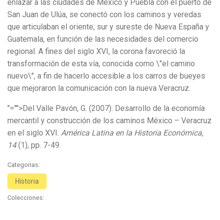
enlazar a las ciudades de México y Puebla con el puerto de
San Juan de Ulúa, se conectó con los caminos y veredas
que articulaban el oriente, sur y sureste de Nueva España y
Guatemala, en función de las necesidades del comercio
regional. A fines del siglo XVI, la corona favoreció la
transformación de esta vía, conocida como \"el camino
nuevo\", a fin de hacerlo accesible a los carros de bueyes
que mejoraron la comunicación con la nueva Veracruz.
"="">Del Valle Pavón, G. (2007). Desarrollo de la economía
mercantil y construcción de los caminos México – Veracruz
en el siglo XVI.
América Latina en la Historia Económica,
14
(1), pp. 7-49.
Categorias:
Historia
Colecciones: