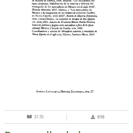
3170
898