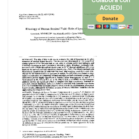
Colabora con
ACUEDI