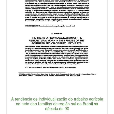
A tendência de individualização do trabalho agrícola
no seio das famílias da região sul do Brasil na
década de 90