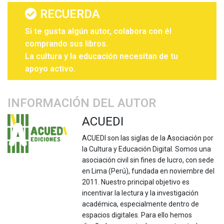
RECUERDA
Si te gusta algún autor, colabora con él
comprando sus libros.
La cultura y la educación necesitan de tu
apoyo activo.
INFORMACIÓN DEL AUTOR
ACUEDI
ACUEDI son las siglas de la Asociación por
la Cultura y Educación Digital. Somos una
asociación civil sin fines de lucro, con sede
en Lima (Perú), fundada en noviembre del
2011. Nuestro principal objetivo es
incentivar la lectura y la investigación
académica, especialmente dentro de
espacios digitales. Para ello hemos