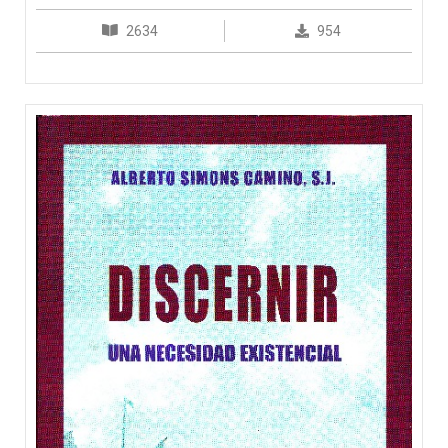
2634
954