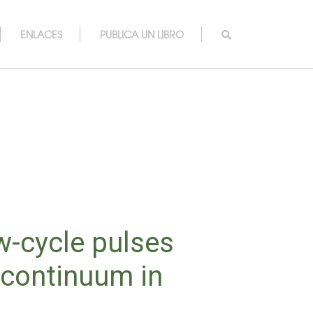
ENLACES
PUBLICA UN LIBRO
w-cycle pulses
rcontinuum in