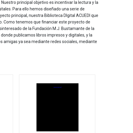
estro principal objetivo es incentivar la lectura y la
itales. Para ello hemos diseñado una serie de
yecto principal, nuestra Biblioteca DIgital ACUEDI que
to. Como tenemos que financiar este proyecto de
sinteresado de la Fundación M.J. Bustamante de la
onde publicamos libros impresos y digitales, y la
les amigas ya sea mediante redes sociales, mediante