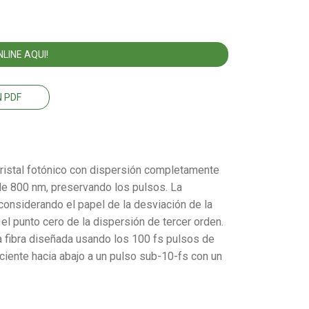
LINE AQUI!
 PDF
 cristal fotónico con dispersión completamente
de 800 nm, preservando los pulsos. La
onsiderando el papel de la desviación de la
l punto cero de la dispersión de tercer orden.
 fibra diseñada usando los 100 fs pulsos de
iente hacia abajo a un pulso sub-10-fs con un