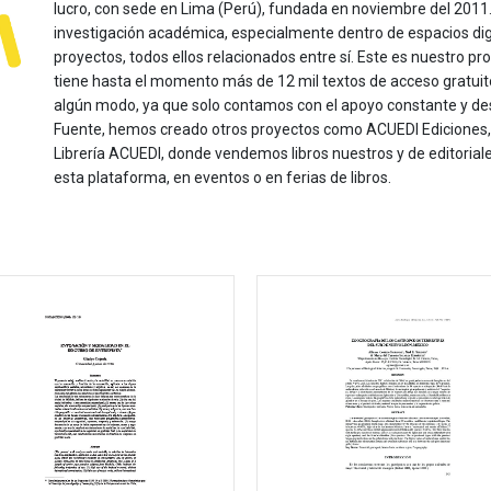
lucro, con sede en Lima (Perú), fundada en noviembre del 2011. Nu
investigación académica, especialmente dentro de espacios dig
proyectos, todos ellos relacionados entre sí. Este es nuestro pro
tiene hasta el momento más de 12 mil textos de acceso gratui
algún modo, ya que solo contamos con el apoyo constante y de
Fuente, hemos creado otros proyectos como ACUEDI Ediciones, d
Librería ACUEDI, donde vendemos libros nuestros y de editoria
esta plataforma, en eventos o en ferias de libros.