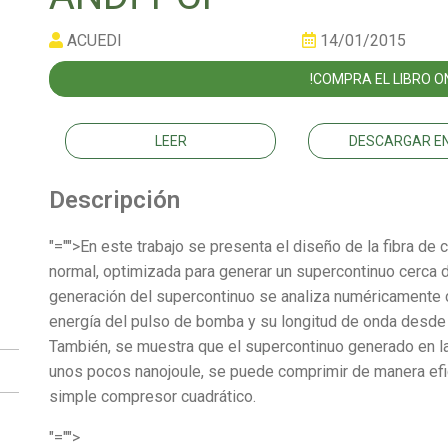
ACUEDI
14/01/2015
!COMPRA EL LIBRO ON
LEER
DESCARGAR EN
Descripción
"="">En este trabajo se presenta el diseño de la fibra de
normal, optimizada para generar un supercontinuo cerca 
generación del supercontinuo se analiza numéricamente c
energía del pulso de bomba y su longitud de onda desde e
También, se muestra que el supercontinuo generado en la
unos pocos nanojoule, se puede comprimir de manera efic
simple compresor cuadrático.
"="">