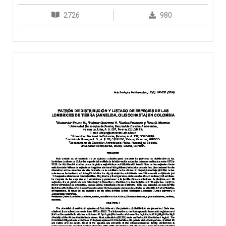
2726
980