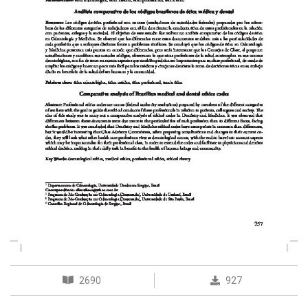
2690
927