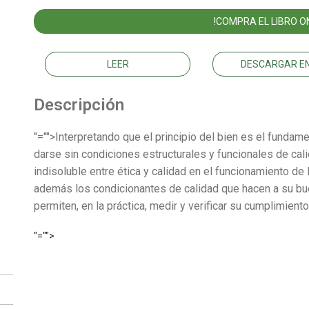
!COMPRA EL LIBRO ON
LEER
DESCARGAR EN
Descripción
"="">Interpretando que el principio del bien es el fundam
darse sin condiciones estructurales y funcionales de calid
indisoluble entre ética y calidad en el funcionamiento de 
además los condicionantes de calidad que hacen a su bu
permiten, en la práctica, medir y verificar su cumplimiento
"="">