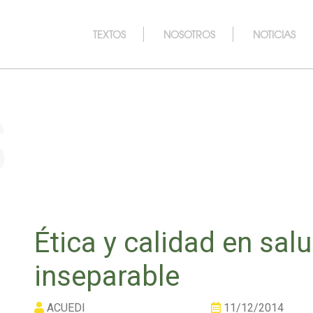
TEXTOS
NOSOTROS
NOTICIAS
s
Ética y calidad en sal
inseparable
ACUEDI
11/12/2014