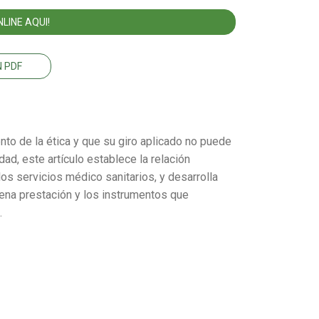
LINE AQUI!
 PDF
ento de la ética y que su giro aplicado no puede
ad, este artículo establece la relación
los servicios médico sanitarios, y desarrolla
ena prestación y los instrumentos que
.