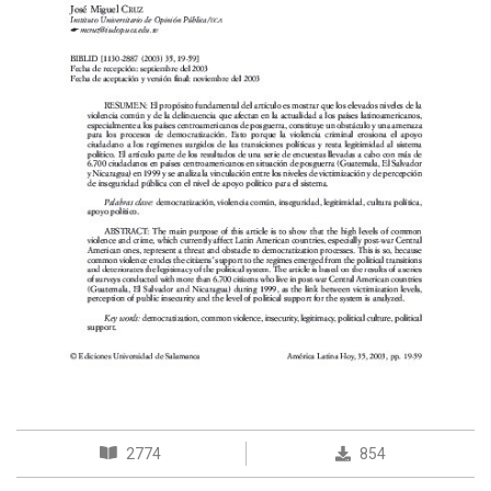
2774
854