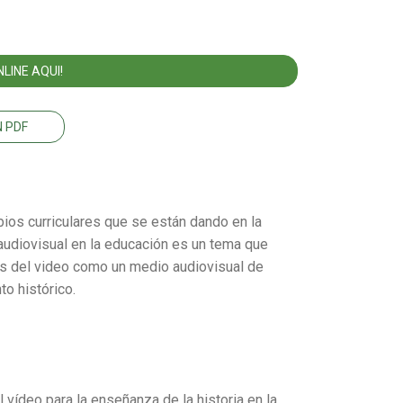
LINE AQUI!
 PDF
os curriculares que se están dando en la
 audiovisual en la educación es un tema que
s del video como un medio audiovisual de
o histórico.
l vídeo para la enseñanza de la historia en la