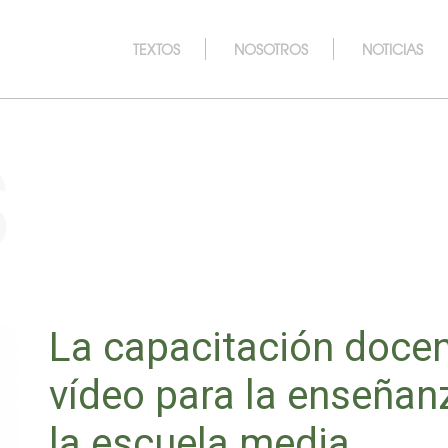
TEXTOS
NOSOTROS
NOTICIAS
s
La capacitación docent
vídeo para la enseñanz
la escuela media