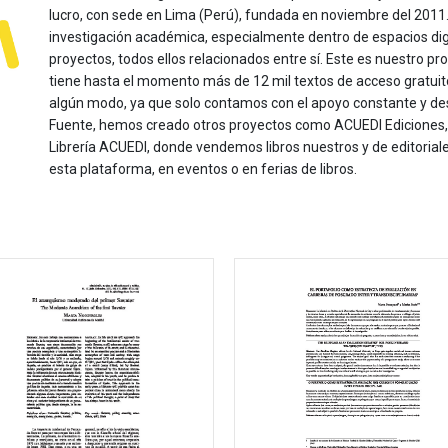
lucro, con sede en Lima (Perú), fundada en noviembre del 2011. Nu
investigación académica, especialmente dentro de espacios dig
proyectos, todos ellos relacionados entre sí. Este es nuestro pro
tiene hasta el momento más de 12 mil textos de acceso gratui
algún modo, ya que solo contamos con el apoyo constante y de
Fuente, hemos creado otros proyectos como ACUEDI Ediciones, d
Librería ACUEDI, donde vendemos libros nuestros y de editoria
esta plataforma, en eventos o en ferias de libros.