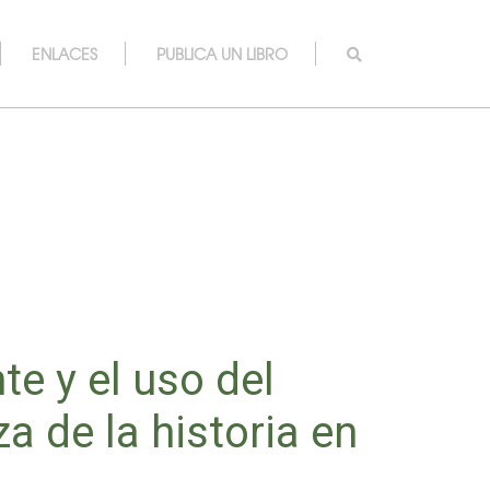
ENLACES
PUBLICA UN LIBRO
e y el uso del
a de la historia en