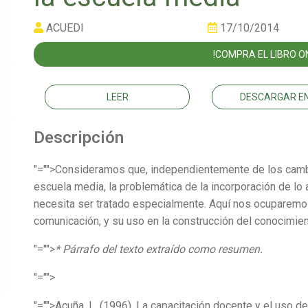
ACUEDI
17/10/2014
!COMPRA EL LIBRO ON
LEER
DESCARGAR EN
Descripción
"="">Consideramos que, independientemente de los cambi
escuela media, la problemática de la incorporación de lo
necesita ser tratado especialmente. Aquí nos ocuparemo
comunicación, y su uso en la construcción del conocimient
"="">
* Párrafo del texto extraído como resumen.
"="">
"="">Acuña, L. (1996). La capacitación docente y el uso de