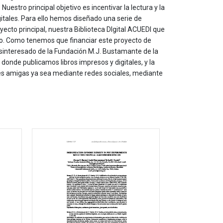
estro principal objetivo es incentivar la lectura y la
itales. Para ello hemos diseñado una serie de
yecto principal, nuestra Biblioteca DIgital ACUEDI que
to. Como tenemos que financiar este proyecto de
sinteresado de la Fundación M.J. Bustamante de la
onde publicamos libros impresos y digitales, y la
les amigas ya sea mediante redes sociales, mediante