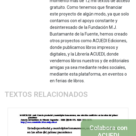
momento más de 12 mil textos de acceso
gratuito. Como tenemos que financiar
este proyecto de algún modo, ya que solo
contamos con el apoyo constante y
desinteresado de la Fundación M.J.
Bustamante de la Fuente, hemos creado
otros proyectos como ACUEDI Ediciones,
donde publicamos libros impresos y
digitales, y la Librería ACUEDI, donde
vendemos libros nuestros y de editoriales
amigas ya sea mediante redes sociales,
mediante esta plataforma, en eventos o
en ferias de libros.
TEXTOS RELACIONADOS
Colabora con
ACUEDI