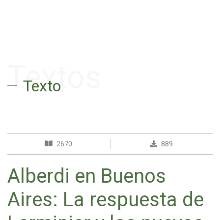
Textos
Texto
2670
889
Alberdi en Buenos
Aires: La respuesta de