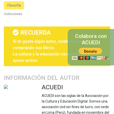
Filosofía
Colecciones:
RECUERDA
Colabora con
Si te gusta algún autor, colabora con él
ACUEDI
comprando sus libros.
La cultura y la educación necesitan de tu
apoyo activo.
INFORMACIÓN DEL AUTOR
ACUEDI
ACUEDI son las siglas de la Asociación por
la Cultura y Educación Digital. Somos una
asociación civil sin fines de lucro, con sede
en Lima (Perú), fundada en noviembre del