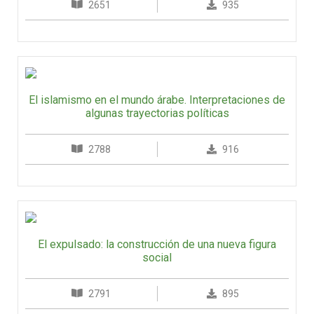
2651
935
El islamismo en el mundo árabe. Interpretaciones de
algunas trayectorias políticas
2788
916
El expulsado: la construcción de una nueva figura
social
2791
895