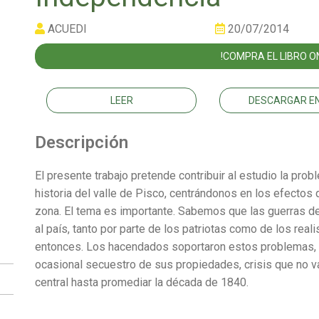
ACUEDI
20/07/2014
!COMPRA EL LIBRO ON
LEER
DESCARGAR EN
Descripción
El presente trabajo pretende contribuir al estudio la prob
historia del valle de Pisco, centrándonos en los efectos q
zona. El tema es importante. Sabemos que las guerras d
al país, tanto por parte de los patriotas como de los reali
entonces. Los hacendados soportaron estos problemas, a
ocasional secuestro de sus propiedades, crisis que no v
central hasta promediar la década de 1840.