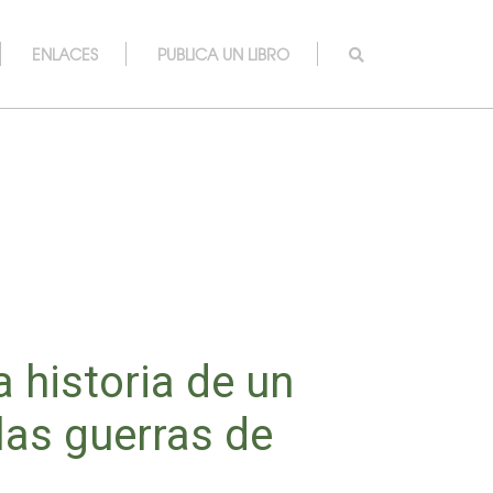
ENLACES
PUBLICA UN LIBRO
a historia de un
las guerras de