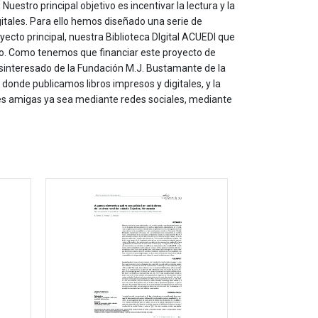
estro principal objetivo es incentivar la lectura y la
itales. Para ello hemos diseñado una serie de
yecto principal, nuestra Biblioteca DIgital ACUEDI que
to. Como tenemos que financiar este proyecto de
sinteresado de la Fundación M.J. Bustamante de la
onde publicamos libros impresos y digitales, y la
les amigas ya sea mediante redes sociales, mediante