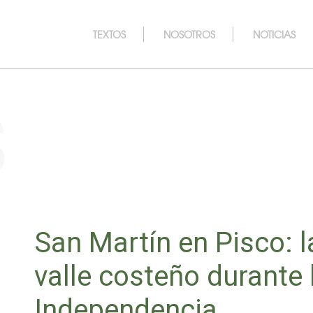
TEXTOS
NOSOTROS
NOTICIAS
s
San Martín en Pisco: l
valle costeño durante 
Independencia