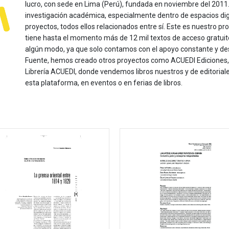
lucro, con sede en Lima (Perú), fundada en noviembre del 2011. Nu
investigación académica, especialmente dentro de espacios dig
proyectos, todos ellos relacionados entre sí. Este es nuestro pro
tiene hasta el momento más de 12 mil textos de acceso gratui
algún modo, ya que solo contamos con el apoyo constante y de
Fuente, hemos creado otros proyectos como ACUEDI Ediciones, d
Librería ACUEDI, donde vendemos libros nuestros y de editoria
esta plataforma, en eventos o en ferias de libros.