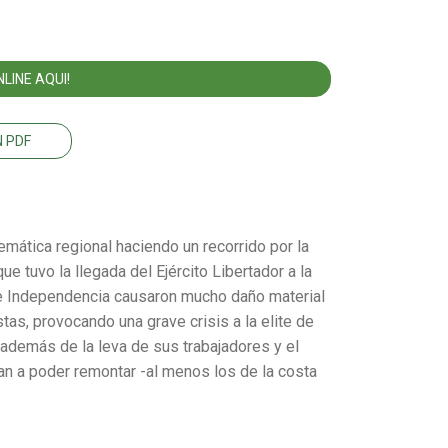
LINE AQUI!
 PDF
lemática regional haciendo un recorrido por la
ue tuvo la llegada del Ejército Libertador a la
e Independencia causaron mucho daño material
stas, provocando una grave crisis a la elite de
demás de la leva de sus trabajadores y el
an a poder remontar -al menos los de la costa