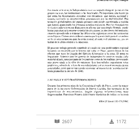
2607
1172