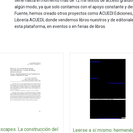
tiene hasta el momento más de 12 mil textos de acceso gratui
algún modo, ya que solo contamos con el apoyo constante y de
Fuente, hemos creado otros proyectos como ACUEDI Ediciones, d
Librería ACUEDI, donde vendemos libros nuestros y de editoria
esta plataforma, en eventos o en ferias de libros.
lscapes. La construcción del
Leerse a sí mismo: hermenéu