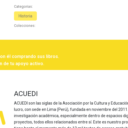
Categorias:
Historia
Colecciones:
con él comprando sus libros.
n de tu apoyo activo.
ACUEDI
ACUEDI son las siglas de la Asociación por la Cultura y Educación
lucro, con sede en Lima (Perú), fundada en noviembre del 2011. Nu
investigación académica, especialmente dentro de espacios dig
proyectos, todos ellos relacionados entre sí. Este es nuestro pro