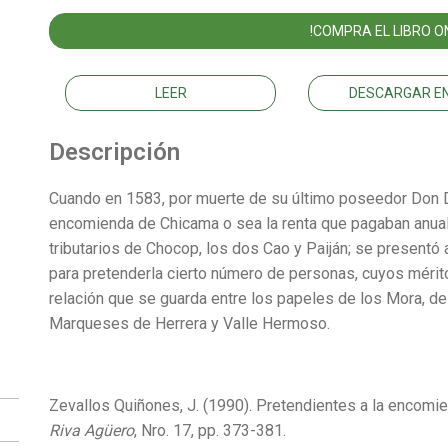
!COMPRA EL LIBRO ON
LEER
DESCARGAR EN
Descripción
Cuando en 1583, por muerte de su último poseedor Don D
encomienda de Chicama o sea la renta que pagaban anua
tributarios de Chocop, los dos Cao y Paiján; se presentó
para pretenderla cierto número de personas, cuyos mérit
relación que se guarda entre los papeles de los Mora, de
Marqueses de Herrera y Valle Hermoso.
Zevallos Quiñones, J. (1990). Pretendientes a la encom
Riva Agüero
, Nro. 17, pp. 373-381.