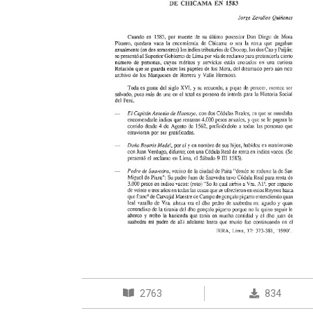
2763
834