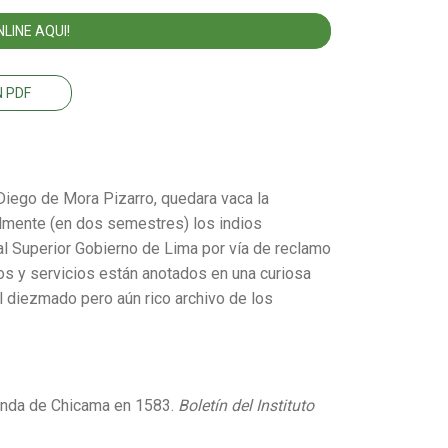
LINE AQUI!
 PDF
iego de Mora Pizarro, quedara vaca la
lmente (en dos semestres) los indios
 al Superior Gobierno de Lima por vía de reclamo
os y servicios están anotados en una curiosa
l diezmado pero aún rico archivo de los
ienda de Chicama en 1583.
Boletín del Instituto