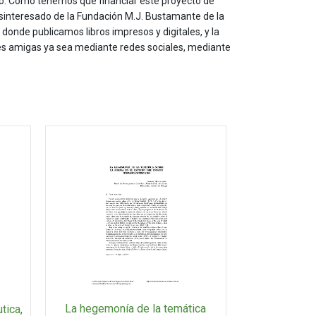
to. Como tenemos que financiar este proyecto de
sinteresado de la Fundación M.J. Bustamante de la
onde publicamos libros impresos y digitales, y la
les amigas ya sea mediante redes sociales, mediante
La hegemonía de la temática
tica,