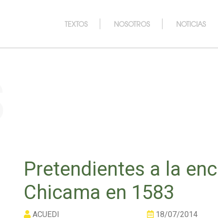
TEXTOS
NOSOTROS
NOTICIAS
s
Pretendientes a la en
Chicama en 1583
ACUEDI
18/07/2014