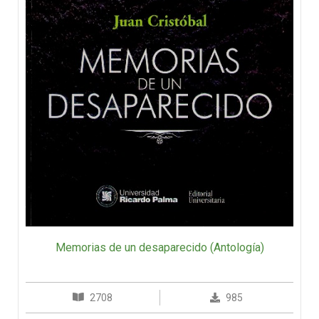
Memorias de un desaparecido (Antología)
2708
985