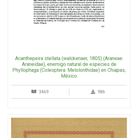
Acanthepeira stellata (walckenaer, 1805) (Araneae:
Araneidae), enemigo natural de especies de
Phyllophaga (Coleoptera: Melolonthidae) en Chiapas,
México
3469
986