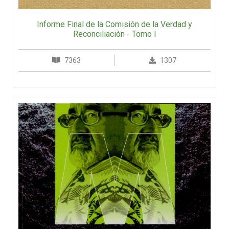
Informe Final de la Comisión de la Verdad y
Reconciliación - Tomo I
7363
1307