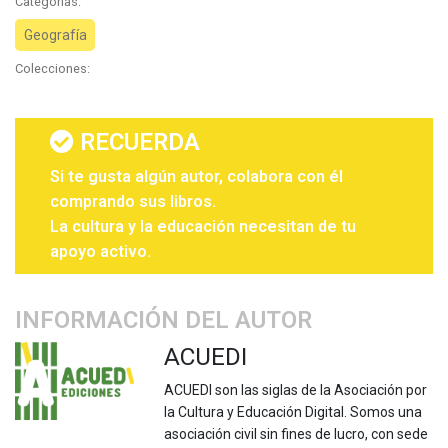
Categorias:
Geografía
Colecciones:
RECUERDA
Si te gusta algún autor, colabora con él
comprando sus libros.
La cultura y la educación necesitan de tu
apoyo activo.
INFORMACIÓN DEL AUTOR
ACUEDI
ACUEDI son las siglas de la Asociación por
la Cultura y Educación Digital. Somos una
asociación civil sin fines de lucro, con sede