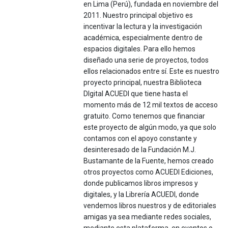
en Lima (Perú), fundada en noviembre del
2011. Nuestro principal objetivo es
incentivar la lectura y la investigación
académica, especialmente dentro de
espacios digitales. Para ello hemos
diseñado una serie de proyectos, todos
ellos relacionados entre sí. Este es nuestro
proyecto principal, nuestra Biblioteca
DIgital ACUEDI que tiene hasta el
momento más de 12 mil textos de acceso
gratuito. Como tenemos que financiar
este proyecto de algún modo, ya que solo
contamos con el apoyo constante y
desinteresado de la Fundación M.J.
Bustamante de la Fuente, hemos creado
otros proyectos como ACUEDI Ediciones,
donde publicamos libros impresos y
digitales, y la Librería ACUEDI, donde
vendemos libros nuestros y de editoriales
amigas ya sea mediante redes sociales,
mediante esta plataforma, en eventos o