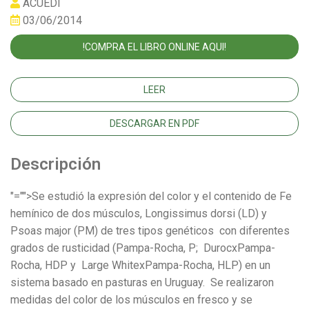
ACUEDI
03/06/2014
!COMPRA EL LIBRO ONLINE AQUI!
LEER
DESCARGAR EN PDF
Descripción
"="">Se estudió la expresión del color y el contenido de Fe
hemínico de dos músculos, Longissimus dorsi (LD) y
Psoas major (PM) de tres tipos genéticos con diferentes
grados de rusticidad (Pampa-Rocha, P; DurocxPampa-
Rocha, HDP y Large WhitexPampa-Rocha, HLP) en un
sistema basado en pasturas en Uruguay. Se realizaron
medidas del color de los músculos en fresco y se