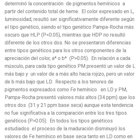
determinó la concentración de pigmentos hemínicos a
partir del contenido total de heme. El color expresado en L,
luminosidad, resultó ser significativamente diferente según
el tipo genético, siendo el tipo genético Pampa-Rocha más
oscuro que HLP (P<0.05), mientras que HDP no resultó
diferente de los otros dos. No se presentaron diferencias
entre tipos genéticos para los otros componentes de la
apreciación del color, a* o b* (P>0.05). En relación a cada
músculo, para cada tipo genético PM presentó un valor de L
más bajo y un valor de a más alto hacia rojizo, pero un valor
de b más bajo que LD. Respecto a los tenores de
pigmentos expresados como Fe hemínico en LD y PM,
Pampa-Rocha presentó valores más altos (34 ppm) que los
otros dos (31 y 21 ppm base seca) aunque esta tendencia
no fue significativa a la comparación entre los tres tipos
genéticos (P>0.05). En todos los tipos genéticos
estudiados el proceso de la maduración disminuyó los
valores de Fe hemínico en base seca tanto en LD como en