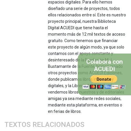
espacios digitales. Para ello hemos
diseñado una serie de proyectos, todos
ellos relacionados entre sí. Este es nuestro
proyecto principal, nuestra Biblioteca
DIgital ACUEDI que tiene hasta el
momento más de 12 mil textos de acceso
gratuito. Como tenemos que financiar
este proyecto de algún modo, ya que solo
contamos con el apoyo constante y
desinteresado de la Fundación M.J.
Colabora con
Bustamante de la Fuente, hemos creado
ACUEDI
otros proyectos como ACUEDI Ediciones,
donde publicamos libros impresos y
digitales, y la Librería ACUEDI, donde
vendemos libros nuestros y de editoriales
amigas ya sea mediante redes sociales,
mediante esta plataforma, en eventos o
en ferias de libros.
TEXTOS RELACIONADOS