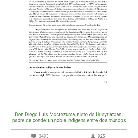
Don Diego Luis Moctezuma, nieto de Hueytlatoani,
padre de conde: un noble indígena entre dos mundos
3493
925