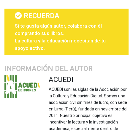
RECUERDA
Si te gusta algún autor, colabora con él
comprando sus libros.
La cultura y la educación necesitan de tu
apoyo activo.
INFORMACIÓN DEL AUTOR
ACUEDI
ACUEDI son las siglas de la Asociación por
la Cultura y Educación Digital. Somos una
asociación civil sin fines de lucro, con sede
en Lima (Perú), fundada en noviembre del
2011. Nuestro principal objetivo es
incentivar la lectura y la investigación
académica, especialmente dentro de