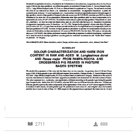
2711
888