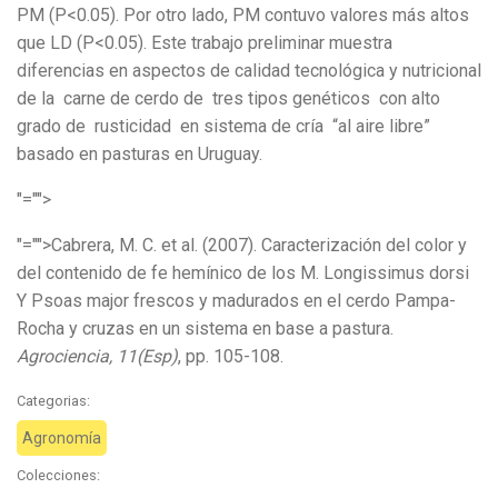
PM (P<0.05). Por otro lado, PM contuvo valores más altos
que LD (P<0.05). Este trabajo preliminar muestra
diferencias en aspectos de calidad tecnológica y nutricional
de la carne de cerdo de tres tipos genéticos con alto
grado de rusticidad en sistema de cría “al aire libre”
basado en pasturas en Uruguay.
"="">
"="">Cabrera, M. C. et al. (2007). Caracterización del color y
del contenido de fe hemínico de los M. Longissimus dorsi
Y Psoas major frescos y madurados en el cerdo Pampa-
Rocha y cruzas en un sistema en base a pastura.
Agrociencia, 11(Esp)
, pp. 105-108.
Categorias:
Agronomía
Colecciones: