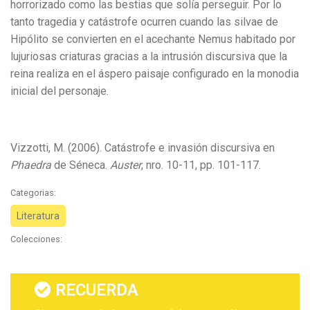
horrorizado como las bestias que solía perseguir. Por lo
tanto tragedia y catástrofe ocurren cuando las silvae de
Hipólito se convierten en el acechante Nemus habitado por
lujuriosas criaturas gracias a la intrusión discursiva que la
reina realiza en el áspero paisaje configurado en la monodia
inicial del personaje.
Vizzotti, M. (2006). Catástrofe e invasión discursiva en
Phaedra
de Séneca.
Auster
, nro. 10-11, pp. 101-117.
Categorias:
Literatura
Colecciones:
RECUERDA