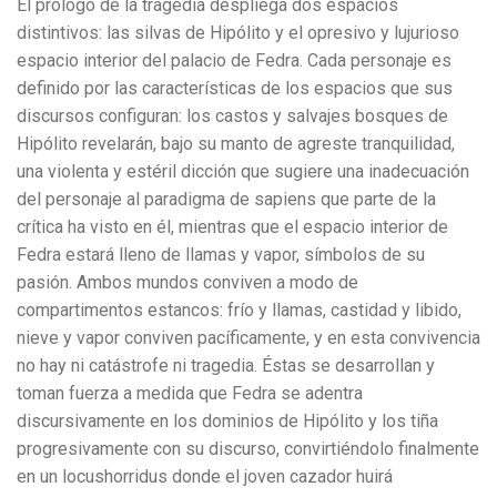
El prólogo de la tragedia despliega dos espacios
distintivos: las silvas de Hipólito y el opresivo y lujurioso
espacio interior del palacio de Fedra. Cada personaje es
definido por las características de los espacios que sus
discursos configuran: los castos y salvajes bosques de
Hipólito revelarán, bajo su manto de agreste tranquilidad,
una violenta y estéril dicción que sugiere una inadecuación
del personaje al paradigma de sapiens que parte de la
crítica ha visto en él, mientras que el espacio interior de
Fedra estará lleno de llamas y vapor, símbolos de su
pasión. Ambos mundos conviven a modo de
compartimentos estancos: frío y llamas, castidad y libido,
nieve y vapor conviven pacíficamente, y en esta convivencia
no hay ni catástrofe ni tragedia. Éstas se desarrollan y
toman fuerza a medida que Fedra se adentra
discursivamente en los dominios de Hipólito y los tiña
progresivamente con su discurso, convirtiéndolo finalmente
en un locushorridus donde el joven cazador huirá