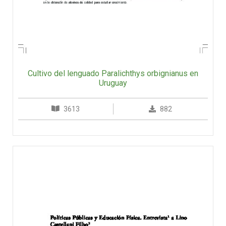
Cultivo del lenguado Paralichthys orbignianus en
Uruguay
3613
882