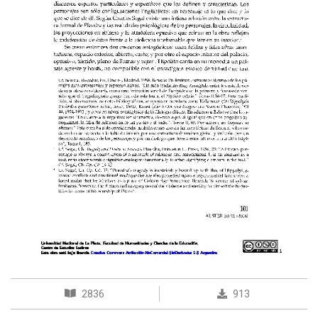
2836
913