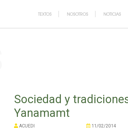
TEXTOS
NOSOTROS
NOTICIAS
s
Sociedad y tradiciones
Yanamamt
ACUEDI
11/02/2014