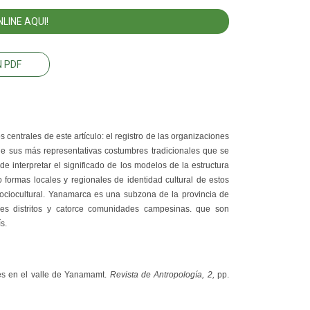
LINE AQUI!
 PDF
centrales de este artículo: el registro de las organizaciones
de sus más representativas costumbres tradicionales que se
e interpretar el significado de los modelos de la estructura
o formas locales y regionales de identidad cultural de estos
sociocultural. Yanamarca es una subzona de la provincia de
tres distritos y catorce comunidades campesinas. que son
s.
es en el valle de Yanamamt
.
Revista de Antropología, 2,
pp.