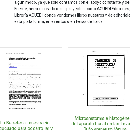
algún modo, ya que solo contamos con el apoyo constante y de
Fuente, hemos creado otros proyectos como ACUEDI Ediciones, d
Librería ACUEDI, donde vendemos libros nuestros y de editoria
esta plataforma, en eventos o en ferias de libros.
Microanatomía e histogéne
La Bebeteca: un espacio
del aparato bucal en las larv
decuado para desarrollar y
Bufo arenarum (Anura: