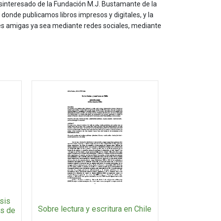
sinteresado de la Fundación M.J. Bustamante de la
onde publicamos libros impresos y digitales, y la
les amigas ya sea mediante redes sociales, mediante
sis
Sobre lectura y escritura en Chile
as de