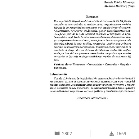
2802
1669