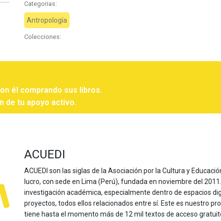
Categorias:
Antropología
Colecciones:
con él comprando sus libros.
n de tu apoyo activo.
ACUEDI
ACUEDI son las siglas de la Asociación por la Cultura y Educación
lucro, con sede en Lima (Perú), fundada en noviembre del 2011. Nu
investigación académica, especialmente dentro de espacios dig
proyectos, todos ellos relacionados entre sí. Este es nuestro pro
tiene hasta el momento más de 12 mil textos de acceso gratui