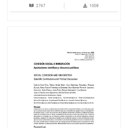
2747
1008