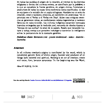
3467
903