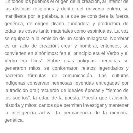
En todos los pueblos el origen de la creación, al interior de
las distintas religiones y dentro del universo entero, se
manifiesta por la palabra, a la que se considera la fuerza
genérica, de origen divino, fundadora y productora de
todas las cosas tanto materiales como espirituales. La voz
se equipara a la emisión de un soplo milagroso. Nombrar
es un acto de creación; crear y nombrar, entonces, se
convierten en sinónimos: “en el principio era el Verbo y el
Verbo era Dios”. Sobre esas antiguas creencias se
generaron mitos, se conformaron relatos legendarios y
nacieron fórmulas de comunicación. Las culturas
indígenas conservan hermosas leyendas entregadas por
la tradición oral; recuerdo de ideales épocas y “tiempo de
los sueños”: la edad de la poesía. Poesía que transmite
historia y mitos; cantos que permiten investigar y mantener
la inteligencia activa: la permanencia de la memoria
genética.