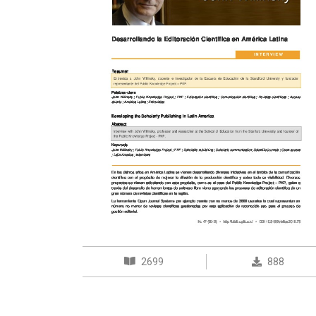
2699
888