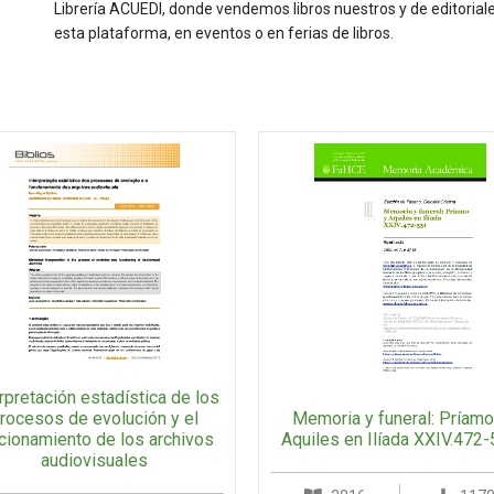
Librería ACUEDI, donde vendemos libros nuestros y de editoria
esta plataforma, en eventos o en ferias de libros.
rpretación estadística de los
Memoria y funeral: Príamo
rocesos de evolución y el
Aquiles en Ilíada XXIV.472
cionamiento de los archivos
audiovisuales