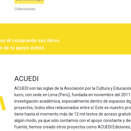
Colecciones:
con él comprando sus libros.
n de tu apoyo activo.
ACUEDI
ACUEDI son las siglas de la Asociación por la Cultura y Educación
lucro, con sede en Lima (Perú), fundada en noviembre del 2011. Nu
investigación académica, especialmente dentro de espacios dig
proyectos, todos ellos relacionados entre sí. Este es nuestro pro
tiene hasta el momento más de 12 mil textos de acceso gratui
algún modo, ya que solo contamos con el apoyo constante y de
Fuente, hemos creado otros proyectos como ACUEDI Ediciones, d