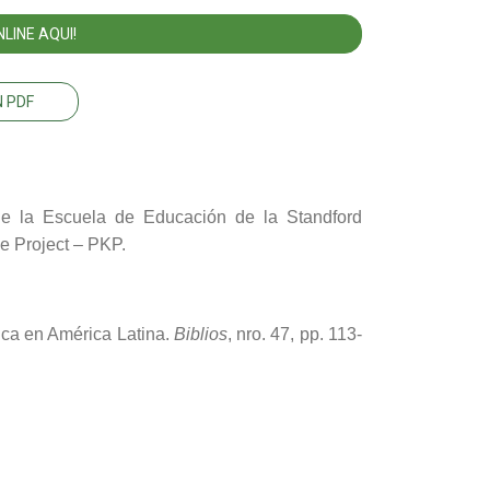
LINE AQUI!
 PDF
 de la Escuela de Educación de la Standford
e Project – PKP.
fica en América Latina.
Biblios
, nro. 47, pp. 113-