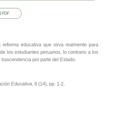
 PDF
a reforma educativa que sirva realmente para
e los estudiantes peruanos, lo contrario a los
y trascendencia por parte del Estado.
ación Educativa
, 8 (14), pp. 1-2.