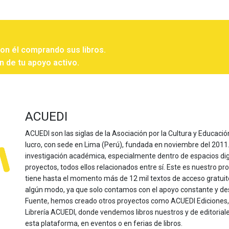
con él comprando sus libros.
n de tu apoyo activo.
ACUEDI
ACUEDI son las siglas de la Asociación por la Cultura y Educación
lucro, con sede en Lima (Perú), fundada en noviembre del 2011. Nu
investigación académica, especialmente dentro de espacios dig
proyectos, todos ellos relacionados entre sí. Este es nuestro pro
tiene hasta el momento más de 12 mil textos de acceso gratui
algún modo, ya que solo contamos con el apoyo constante y de
Fuente, hemos creado otros proyectos como ACUEDI Ediciones, d
Librería ACUEDI, donde vendemos libros nuestros y de editoria
esta plataforma, en eventos o en ferias de libros.