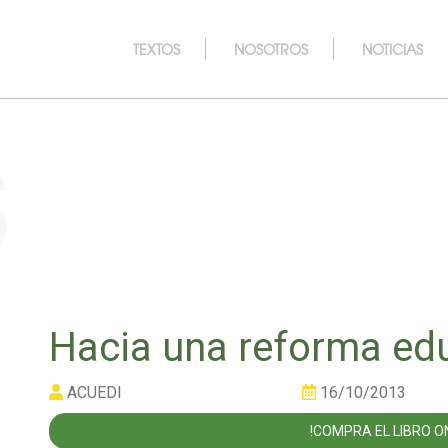
TEXTOS
NOSOTROS
NOTICIAS
s
Hacia una reforma ed
ACUEDI
16/10/2013
!COMPRA EL LIBRO ON