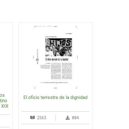
los
El oficio terrestre de la dignidad
tino
o XIX
2563
884