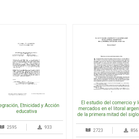
El estudio del comercio y 
egración, Etnicidad y Acción
mercados en el litoral argen
educativa
de la primera mitad del sigl
2595
933
2723
856