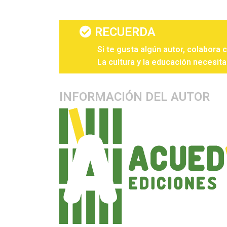
RECUERDA
Si te gusta algún autor, colabora 
La cultura y la educación necesita
INFORMACIÓN DEL AUTOR