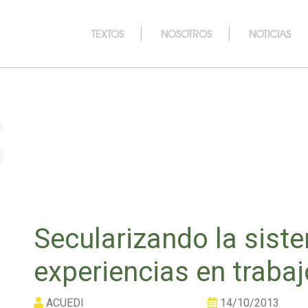
TEXTOS
NOSOTROS
NOTICIAS
s
Secularizando la sist
experiencias en trabaj
ACUEDI
14/10/2013