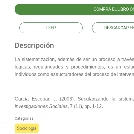
!COMPRA EL LIBRO ON
LEER
DESCARGAR EN
Descripción
La sistematización, además de ser un proceso a través
lógicas, regularidades y procedimientos, es un esfu
individuos como estructuradores del proceso de interven
García Escobar, J. (2003). Secularizando la sistema
Investigaciones Sociales
, 7 (11), pp. 1-12.
Categorias:
Sociología