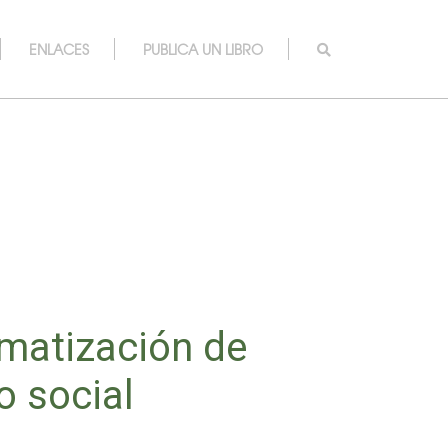
ENLACES
PUBLICA UN LIBRO
ematización de
o social