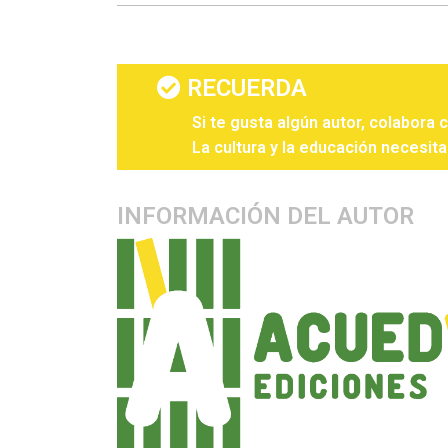
RECUERDA
Si te gusta algún autor, colabora 
La cultura y la educación necesita
INFORMACIÓN DEL AUTOR