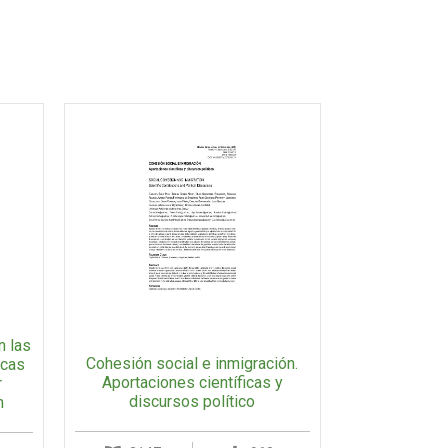
n las
Cohesión social e inmigración.
icas
Aportaciones científicas y
r
discursos político
n