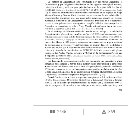
2645
869