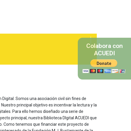
Colabora con
ACUEDI
 Digital. Somos una asociación civil sin fines de
estro principal objetivo es incentivar la lectura y la
itales. Para ello hemos diseñado una serie de
yecto principal, nuestra Biblioteca DIgital ACUEDI que
to. Como tenemos que financiar este proyecto de
sinteresado de la Fundación M.J. Bustamante de la