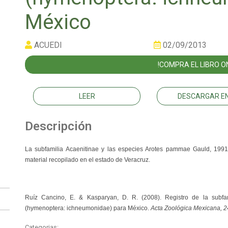
México
ACUEDI
02/09/2013
!COMPRA EL LIBRO ON
LEER
DESCARGAR EN
Descripción
La subfamilia Acaenitinae y las especies Arotes pammae Gauld, 1991 
material recopilado en el estado de Veracruz.
Ruíz Cancino, E. & Kasparyan, D. R. (2008). Registro de la subf
(hymenoptera: ichneumonidae) para México.
Acta Zoológica Mexicana, 2
Categorias: