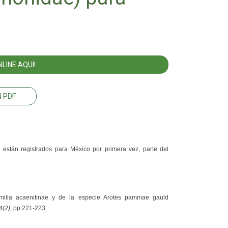
LINE AQUI!
 PDF
están registrados para México por primera vez, parte del
amilia acaenitinae y de la especie Arotes pammae gauld
4(2)
, pp 221-223.