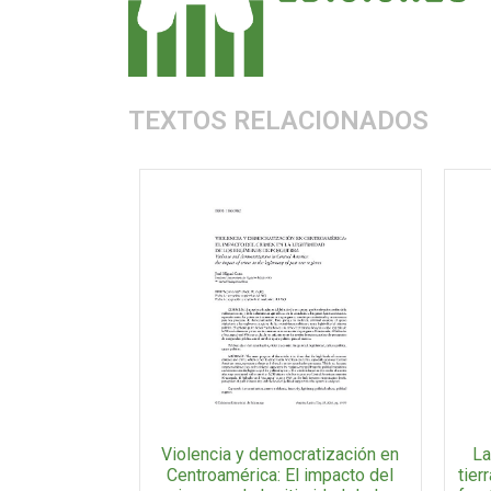
TEXTOS RELACIONADOS
Violencia y democratización en
La
Centroamérica: El impacto del
tier