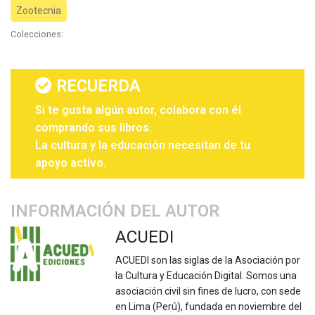
Zootecnia
Colecciones:
RECUERDA
Si te gusta algún autor, colabora con él
comprando sus libros.
La cultura y la educación necesitan de tu
apoyo activo.
INFORMACIÓN DEL AUTOR
ACUEDI
ACUEDI son las siglas de la Asociación por
la Cultura y Educación Digital. Somos una
asociación civil sin fines de lucro, con sede
en Lima (Perú), fundada en noviembre del