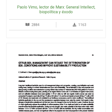
Paolo Virno, lector de Marx: General Intellect,
biopolítica y éxodo
2884
1163