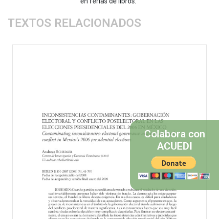
en ferias de libros.
TEXTOS RELACIONADOS
Colabora con
ACUEDI