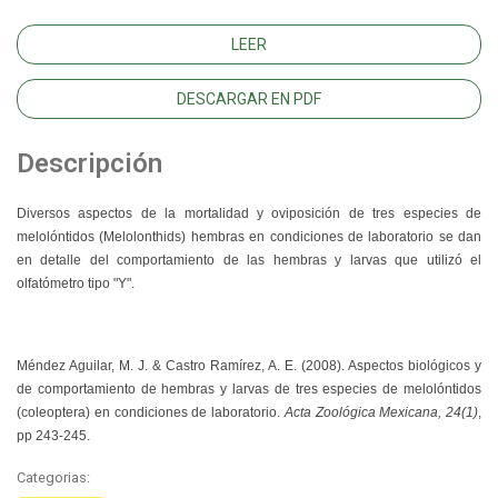
LEER
DESCARGAR EN PDF
Descripción
Diversos aspectos de la mortalidad y oviposición de tres especies de
melolóntidos (Melolonthids) hembras en condiciones de laboratorio se dan
en detalle del comportamiento de las hembras y larvas que utilizó el
olfatómetro tipo "Y".
Méndez Aguilar, M. J. & Castro Ramírez, A. E. (2008). Aspectos biológicos y
de comportamiento de hembras y larvas de tres especies de melolóntidos
(coleoptera) en condiciones de laboratorio.
Acta Zoológica Mexicana, 24(1)
,
pp 243-245.
Categorias: