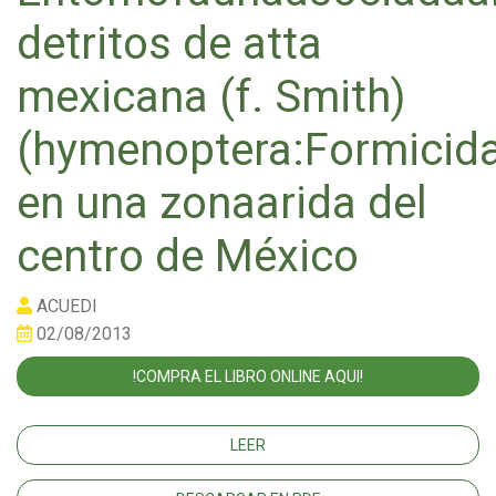
detritos de atta
mexicana (f. Smith)
(hymenoptera:Formicid
en una zonaarida del
centro de México
ACUEDI
02/08/2013
!COMPRA EL LIBRO ONLINE AQUI!
LEER