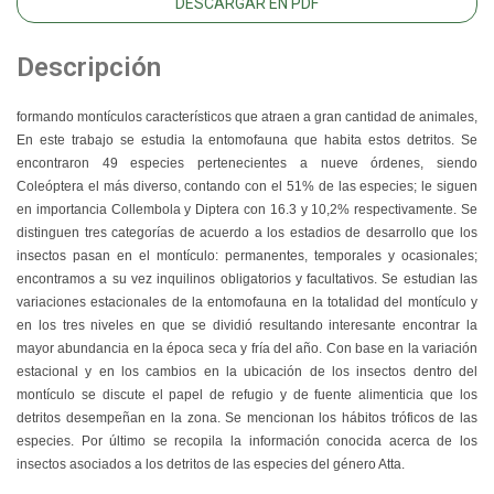
DESCARGAR EN PDF
Descripción
formando montículos característicos que atraen a gran cantidad de animales,
En este trabajo se estudia la entomofauna que habita estos detritos. Se
encontraron 49 especies pertenecientes a nueve órdenes, siendo
Coleóptera el más diverso, contando con el 51% de las especies; le siguen
en importancia Collembola y Diptera con 16.3 y 10,2% respectivamente. Se
distinguen tres categorías de acuerdo a los estadios de desarrollo que los
insectos pasan en el montículo: permanentes, temporales y ocasionales;
encontramos a su vez inquilinos obligatorios y facultativos. Se estudian las
variaciones estacionales de la entomofauna en la totalidad del montículo y
en los tres niveles en que se dividió resultando interesante encontrar la
mayor abundancia en la época seca y fría del año. Con base en la variación
estacional y en los cambios en la ubicación de los insectos dentro del
montículo se discute el papel de refugio y de fuente alimenticia que los
detritos desempeñan en la zona. Se mencionan los hábitos tróficos de las
especies. Por último se recopila la información conocida acerca de los
insectos asociados a los detritos de las especies del género Atta.