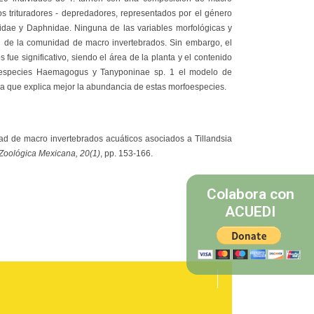
os trituradores - depredadores, representados por el género
licidae y Daphnidae. Ninguna de las variables morfológicas y
dad de la comunidad de macro invertebrados. Sin embargo, el
ue significativo, siendo el área de la planta y el contenido
foespecies Haemagogus y Tanyponinae sp. 1 el modelo de
a la que explica mejor la abundancia de estas morfoespecies.
ad de macro invertebrados acuáticos asociados a Tillandsia
Zoológica Mexicana, 20(1)
, pp. 153-166.
Colabora con
ACUEDI