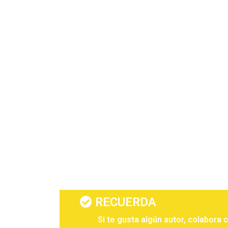
RECUERDA
Si te gusta algún autor, colabora 