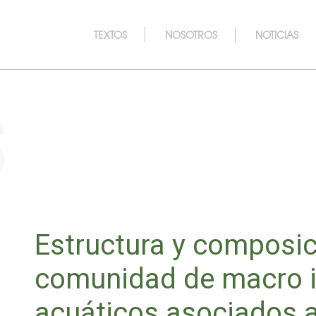
TEXTOS
NOSOTROS
NOTICIAS
s
Estructura y composic
comunidad de macro i
acuáticos asociados a 