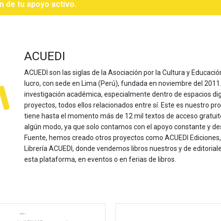
n de tu apoyo activo.
ACUEDI
ACUEDI son las siglas de la Asociación por la Cultura y Educación
lucro, con sede en Lima (Perú), fundada en noviembre del 2011. Nu
investigación académica, especialmente dentro de espacios dig
proyectos, todos ellos relacionados entre sí. Este es nuestro pro
tiene hasta el momento más de 12 mil textos de acceso gratui
algún modo, ya que solo contamos con el apoyo constante y de
Fuente, hemos creado otros proyectos como ACUEDI Ediciones, d
Librería ACUEDI, donde vendemos libros nuestros y de editoria
esta plataforma, en eventos o en ferias de libros.