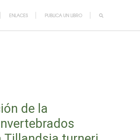
ENLACES
PUBLICA UN LIBRO
ión de la
nvertebrados
Tillandsia turneri