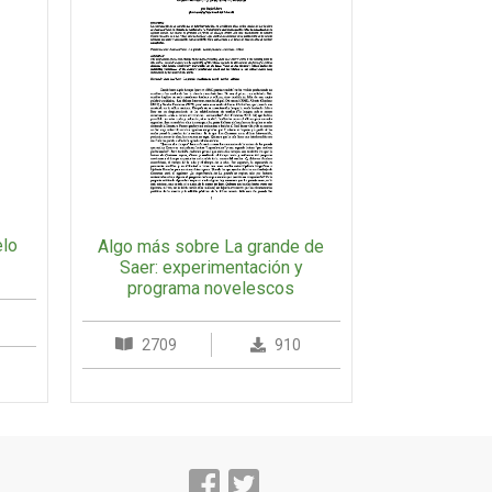
elo
Algo más sobre La grande de
Saer: experimentación y
programa novelescos
2709
910