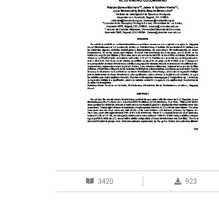
3420
923