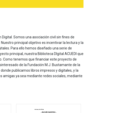
 Digital. Somos una asociación civil sin fines de
estro principal objetivo es incentivar la lectura y la
itales. Para ello hemos diseñado una serie de
yecto principal, nuestra Biblioteca DIgital ACUEDI que
to. Como tenemos que financiar este proyecto de
sinteresado de la Fundación M.J. Bustamante de la
onde publicamos libros impresos y digitales, y la
les amigas ya sea mediante redes sociales, mediante