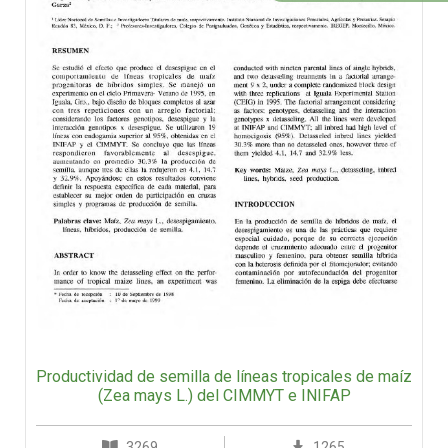
Productividad de semilla de líneas tropicales de maíz
(Zea mays L.) del CIMMYT e INIFAP
3269
1265