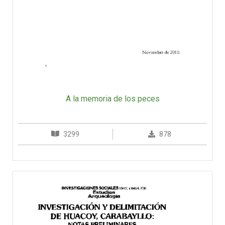
A la memoria de los peces
3299
878