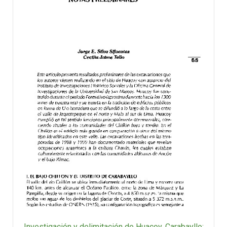
Investigación y delimitación de Huacoy, Carabayllo: