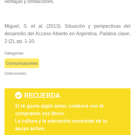
ventajas y limitaciones.
Miguel, S. et al. (2013). Situación y perspectivas del
desarrollo del Acceso Abierto en Argentina.
Palabra clave
,
2 (2), pp. 1-10.
Categorias:
Comunicaciones
Colecciones:
RECUERDA
Si te gusta algún autor, colabora con él
comprando sus libros.
La cultura y la educación necesitan de tu
apoyo activo.