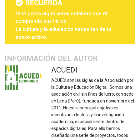
RECUERDA
Si te gusta algún autor, colabora con él
comprando sus libros.
La cultura y la educación necesitan de tu
apoyo activo.
INFORMACIÓN DEL AUTOR
ACUEDI
ACUEDI son las siglas de la Asociación por
la Cultura y Educación Digital. Somos una
asociación civil sin fines de lucro, con sede
en Lima (Perú), fundada en noviembre del
2011. Nuestro principal objetivo es
incentivar la lectura y la investigación
académica, especialmente dentro de
espacios digitales. Para ello hemos
diseñado una serie de proyectos, todos