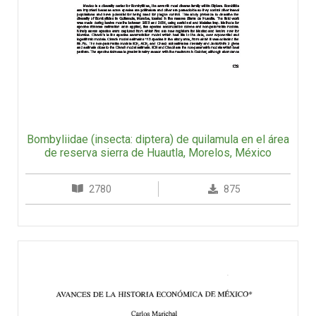
Bombyliidae (insecta: diptera) de quilamula en el área
de reserva sierra de Huautla, Morelos, México
2780
875