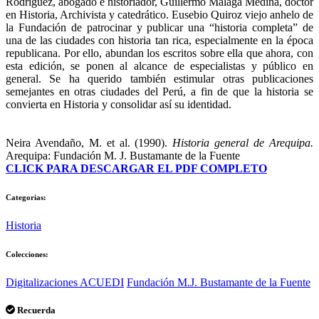
Rodríguez, abogado e historiador, Guillermo Málaga Medina, doctor
en Historia, Archivista y catedrático. Eusebio Quiroz viejo anhelo de
la Fundación de patrocinar y publicar una “historia completa” de
una de las ciudades con historia tan rica, especialmente en la época
republicana. Por ello, abundan los escritos sobre ella que ahora, con
esta edición, se ponen al alcance de especialistas y público en
general. Se ha querido también estimular otras publicaciones
semejantes en otras ciudades del Perú, a fin de que la historia se
convierta en Historia y consolidar así su identidad.
Neira Avendaño, M. et al. (1990).
Historia general de Arequipa.
Arequipa: Fundación M. J. Bustamante de la Fuente
CLICK PARA DESCARGAR EL PDF COMPLETO
Categorias:
Historia
Colecciones:
Digitalizaciones ACUEDI
Fundación M.J. Bustamante de la Fuente
Recuerda