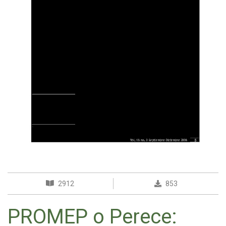
2912
853
PROMEP o Perece: