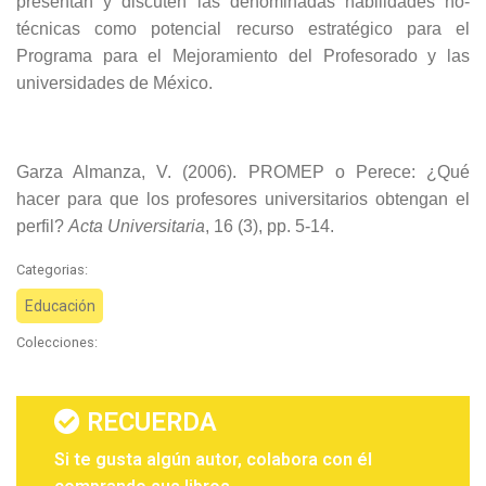
presentan y discuten las denominadas habilidades no-
técnicas como potencial recurso estratégico para el
Programa para el Mejoramiento del Profesorado y las
universidades de México.
Garza Almanza, V. (2006). PROMEP o Perece: ¿Qué
hacer para que los profesores universitarios obtengan el
perfil?
Acta Universitaria
, 16 (3), pp. 5-14.
Categorias:
Educación
Colecciones:
RECUERDA
Si te gusta algún autor, colabora con él