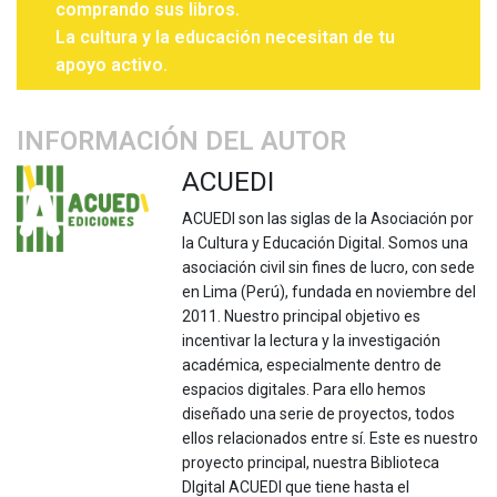
comprando sus libros.
La cultura y la educación necesitan de tu
apoyo activo.
INFORMACIÓN DEL AUTOR
ACUEDI
ACUEDI son las siglas de la Asociación por
la Cultura y Educación Digital. Somos una
asociación civil sin fines de lucro, con sede
en Lima (Perú), fundada en noviembre del
2011. Nuestro principal objetivo es
incentivar la lectura y la investigación
académica, especialmente dentro de
espacios digitales. Para ello hemos
diseñado una serie de proyectos, todos
ellos relacionados entre sí. Este es nuestro
proyecto principal, nuestra Biblioteca
DIgital ACUEDI que tiene hasta el