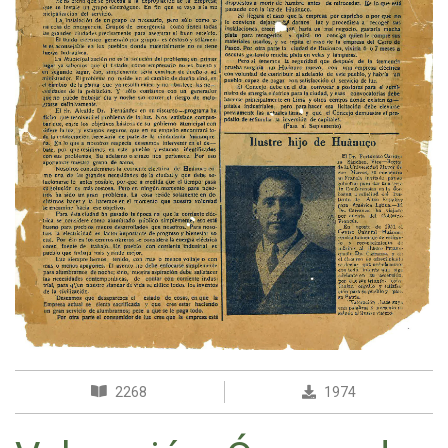
2268
1974