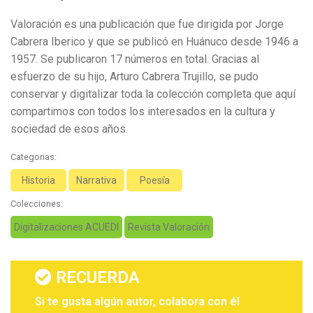
Valoración es una publicación que fue dirigida por Jorge
Cabrera Iberico y que se publicó en Huánuco desde 1946 a
1957. Se publicaron 17 números en total. Gracias al
esfuerzo de su hijo, Arturo Cabrera Trujillo, se pudo
conservar y digitalizar toda la colección completa que aquí
compartimos con todos los interesados en la cultura y
sociedad de esos años.
Categorias:
Historia
Narrativa
Poesía
Colecciones:
Digitalizaciones ACUEDI
Revista Valoración
RECUERDA
Si te gusta algún autor, colabora con él