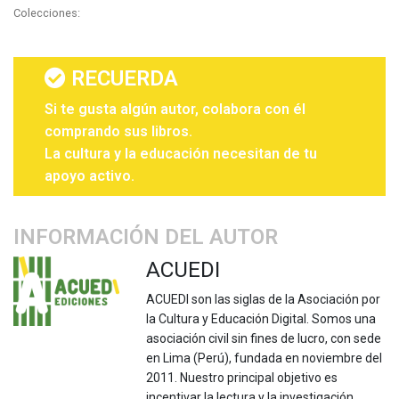
Colecciones:
RECUERDA
Si te gusta algún autor, colabora con él
comprando sus libros.
La cultura y la educación necesitan de tu
apoyo activo.
INFORMACIÓN DEL AUTOR
ACUEDI
ACUEDI son las siglas de la Asociación por
la Cultura y Educación Digital. Somos una
asociación civil sin fines de lucro, con sede
en Lima (Perú), fundada en noviembre del
2011. Nuestro principal objetivo es
incentivar la lectura y la investigación