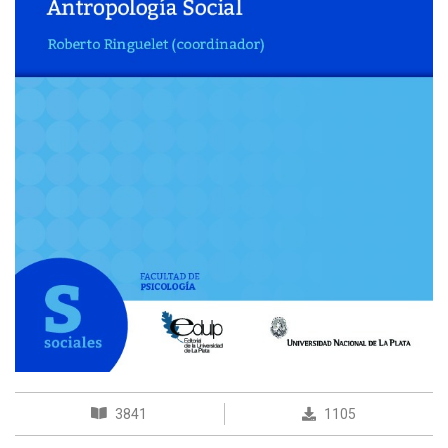
3841
1105