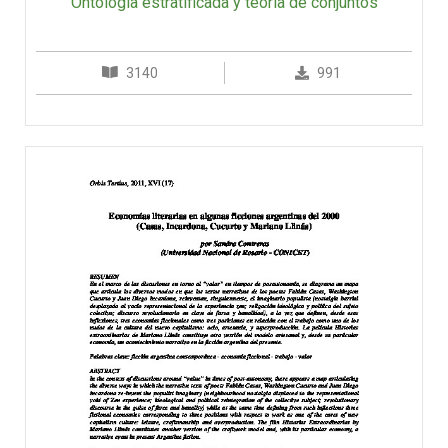
Ontología estratificada y teoría de conjuntos
3140
991