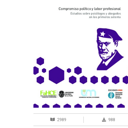
2989
988