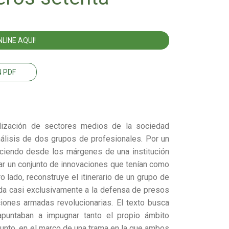
LINE AQUI!
 PDF
calización de sectores medios de la sociedad
nálisis de dos grupos de profesionales. Por un
eciendo desde los márgenes de una institución
lsar un conjunto de innovaciones que tenían como
o lado, reconstruye el itinerario de un grupo de
da casi exclusivamente a la defensa de presos
ciones armadas revolucionarias. El texto busca
 apuntaban a impugnar tanto el propio ámbito
junto, en el marco de una trama en la que ambos