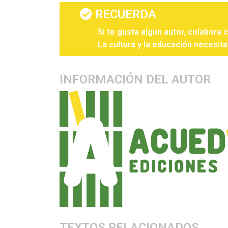
RECUERDA
Si te gusta algún autor, colabora 
La cultura y la educación necesita
INFORMACIÓN DEL AUTOR
TEXTOS RELACIONADOS