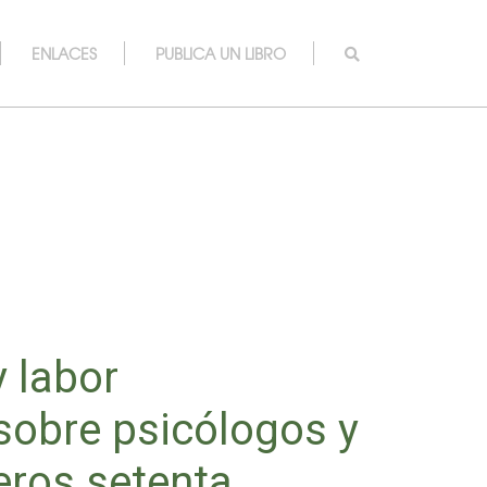
ENLACES
PUBLICA UN LIBRO
 labor
 sobre psicólogos y
eros setenta