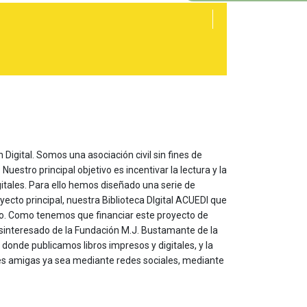
 Digital. Somos una asociación civil sin fines de
estro principal objetivo es incentivar la lectura y la
itales. Para ello hemos diseñado una serie de
yecto principal, nuestra Biblioteca DIgital ACUEDI que
to. Como tenemos que financiar este proyecto de
sinteresado de la Fundación M.J. Bustamante de la
onde publicamos libros impresos y digitales, y la
les amigas ya sea mediante redes sociales, mediante