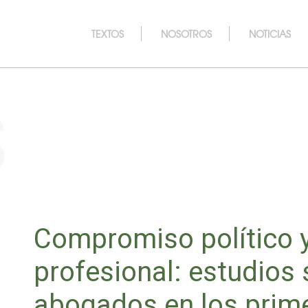
TEXTOS
NOSOTROS
NOTICIAS
s
Compromiso político y
profesional: estudios
abogados en los prim