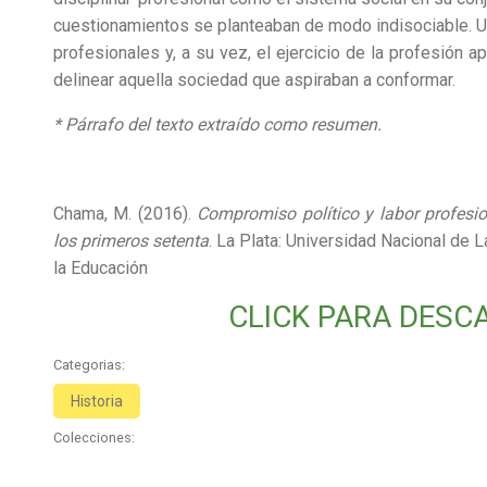
cuestionamientos se planteaban de modo indisociable. Un
profesionales y, a su vez, el ejercicio de la profesión 
delinear aquella sociedad que aspiraban a conformar.
* Párrafo del texto extraído como resumen.
Chama, M. (2016).
Compromiso político y labor profesi
los primeros setenta
. La Plata: Universidad Nacional de 
la Educación
CLICK PARA DESC
Categorias:
Historia
Colecciones: