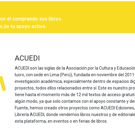
con él comprando sus libros.
n de tu apoyo activo.
ACUEDI
ACUEDI son las siglas de la Asociación por la Cultura y Educación
lucro, con sede en Lima (Perú), fundada en noviembre del 2011. Nu
investigación académica, especialmente dentro de espacios dig
proyectos, todos ellos relacionados entre sí. Este es nuestro pro
tiene hasta el momento más de 12 mil textos de acceso gratui
algún modo, ya que solo contamos con el apoyo constante y de
Fuente, hemos creado otros proyectos como ACUEDI Ediciones, d
Librería ACUEDI, donde vendemos libros nuestros y de editoria
esta plataforma, en eventos o en ferias de libros.