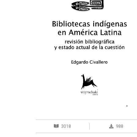
3018
988