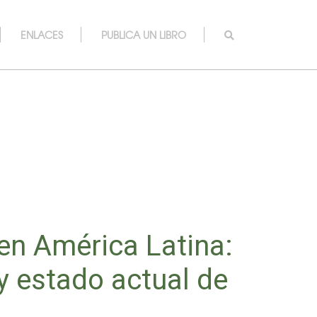
ENLACES
PUBLICA UN LIBRO
 en América Latina:
 y estado actual de