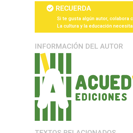
RECUERDA
Si te gusta algún autor, colabora 
La cultura y la educación necesita
INFORMACIÓN DEL AUTOR
TEXTOS RELACIONADOS