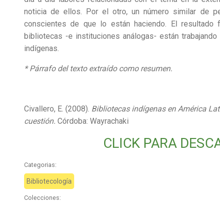
noticia de ellos. Por el otro, un número similar de
conscientes de que lo están haciendo. El resultado 
bibliotecas -e instituciones análogas- están trabajand
indígenas.
* Párrafo del texto extraído como resumen.
Civallero, E. (2008).
Bibliotecas indígenas en América Lati
cuestión.
Córdoba: Wayrachaki
CLICK PARA DESC
Categorias:
Bibliotecología
Colecciones: