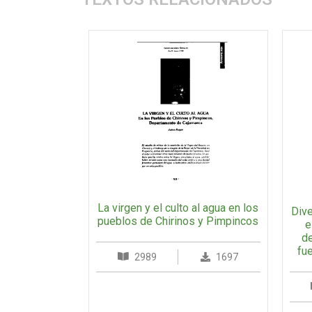
La virgen y el culto al agua en los
Dive
pueblos de Chirinos y Pimpincos
e
de
fu
2989
1697