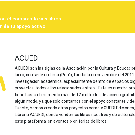
con él comprando sus libros.
n de tu apoyo activo.
ACUEDI
ACUEDI son las siglas de la Asociación por la Cultura y Educación
lucro, con sede en Lima (Perú), fundada en noviembre del 2011. Nu
investigación académica, especialmente dentro de espacios dig
proyectos, todos ellos relacionados entre sí. Este es nuestro pro
tiene hasta el momento más de 12 mil textos de acceso gratui
algún modo, ya que solo contamos con el apoyo constante y de
Fuente, hemos creado otros proyectos como ACUEDI Ediciones, d
Librería ACUEDI, donde vendemos libros nuestros y de editoria
esta plataforma, en eventos o en ferias de libros.