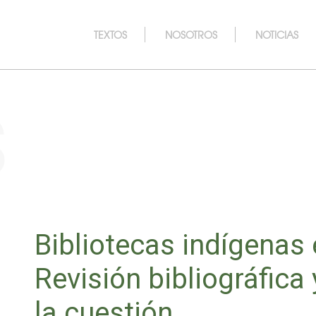
TEXTOS
NOSOTROS
NOTICIAS
s
Bibliotecas indígenas
Revisión bibliográfica
la cuestión