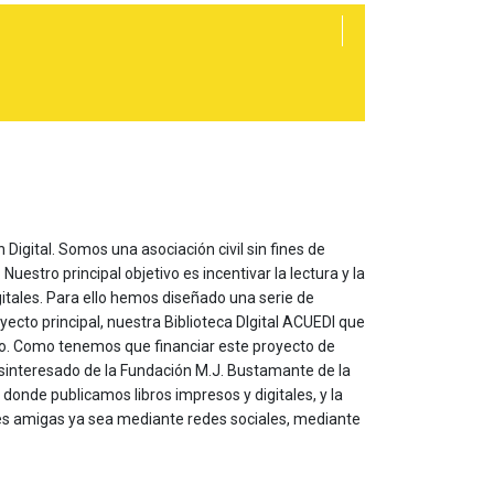
 Digital. Somos una asociación civil sin fines de
estro principal objetivo es incentivar la lectura y la
itales. Para ello hemos diseñado una serie de
yecto principal, nuestra Biblioteca DIgital ACUEDI que
to. Como tenemos que financiar este proyecto de
sinteresado de la Fundación M.J. Bustamante de la
onde publicamos libros impresos y digitales, y la
les amigas ya sea mediante redes sociales, mediante