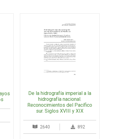
De la hidrografía imperial a la
sayos
hidrografía nacional.
os
Reconocimientos del Pacífico
sur. Siglos XVIII y XIX
2640
892