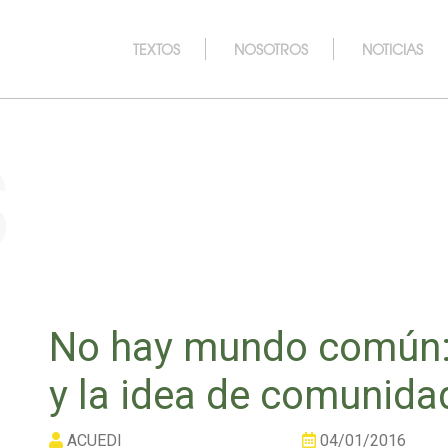
TEXTOS
NOSOTROS
NOTICIAS
s
No hay mundo común:
y la idea de comunida
ACUEDI
04/01/2016