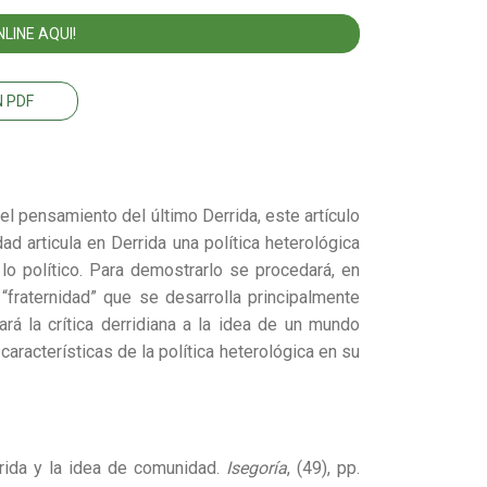
LINE AQUI!
 PDF
el pensamiento del último Derrida, este artículo
d articula en Derrida una política heterológica
 lo político. Para demostrarlo se procedará, en
la “fraternidad” que se desarrolla principalmente
ará la crítica derridiana a la idea de un mundo
características de la política heterológica en su
rida y la idea de comunidad.
Isegoría
, (49), pp.