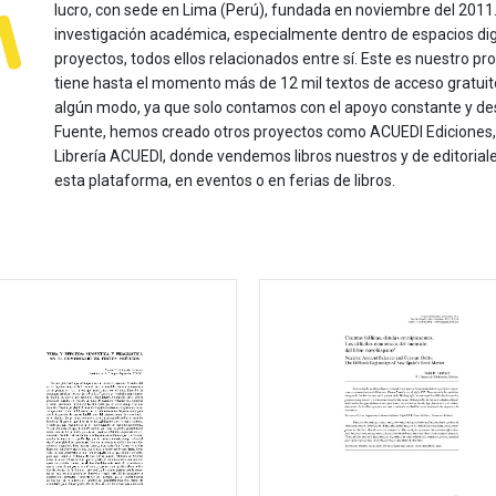
lucro, con sede en Lima (Perú), fundada en noviembre del 2011. Nu
investigación académica, especialmente dentro de espacios dig
proyectos, todos ellos relacionados entre sí. Este es nuestro pro
tiene hasta el momento más de 12 mil textos de acceso gratui
algún modo, ya que solo contamos con el apoyo constante y de
Fuente, hemos creado otros proyectos como ACUEDI Ediciones, d
Librería ACUEDI, donde vendemos libros nuestros y de editoria
esta plataforma, en eventos o en ferias de libros.