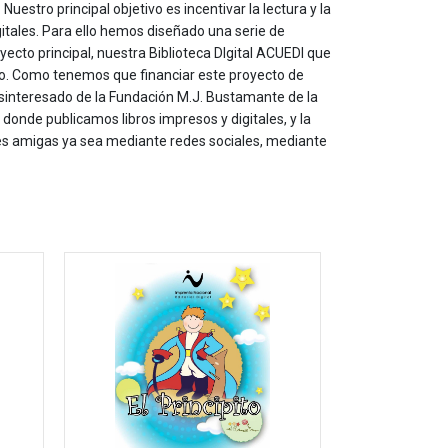
estro principal objetivo es incentivar la lectura y la
itales. Para ello hemos diseñado una serie de
yecto principal, nuestra Biblioteca DIgital ACUEDI que
to. Como tenemos que financiar este proyecto de
sinteresado de la Fundación M.J. Bustamante de la
onde publicamos libros impresos y digitales, y la
les amigas ya sea mediante redes sociales, mediante