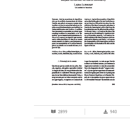
2899
940