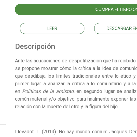
!COMPRA EL LIBRO ON
LEER
DESCARGAR EN
Descripción
Ante las acusaciones de despolitización que ha recibido 
se propone mostrar cómo la crítica a la idea de comunida
que desdibuja los límites tradicionales entre lo ético y
primer lugar, a analizar la crítica a lo comunitario y a 
en
Políticas de la amistad
, en segundo lugar se analiz
común material y/o objetivo, para finalmente exponer las 
relación con la muerte del otro y la figura del hijo.
Llevadot, L. (2013). No hay mundo común: Jacques Der