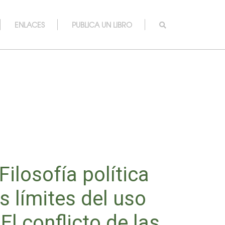
ENLACES
PUBLICA UN LIBRO
Filosofía política
s límites del uso
El conflicto de las