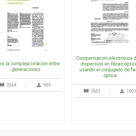
Compensación electrónica d
re la compleja relación entre
dispersión en fibras óptic
generaciones
usando el conjugado de f
óptica
2564
909
2601
100