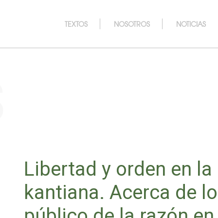
TEXTOS
NOSOTROS
NOTICIAS
s
Libertad y orden en la 
kantiana. Acerca de lo
público de la razón en 