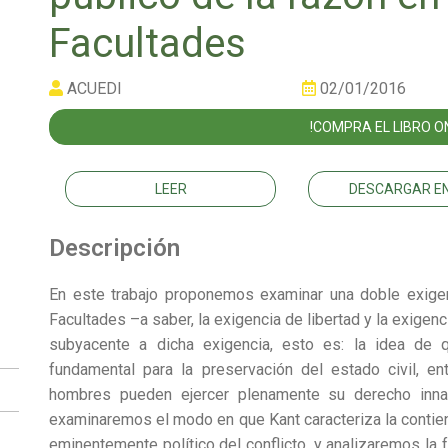
Facultades
ACUEDI
02/01/2016
!COMPRA EL LIBRO ON
LEER
DESCARGAR EN
Descripción
En este trabajo proponemos examinar una doble exigenc
Facultades –a saber, la exigencia de libertad y la exigenc
subyacente a dicha exigencia, esto es: la idea de q
fundamental para la preservación del estado civil, 
hombres pueden ejercer plenamente su derecho innato
examinaremos el modo en que Kant caracteriza la contien
eminentemente político del conflicto, y analizaremos la 