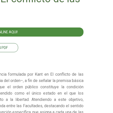
LINE AQUI!
 PDF
ia formulada por Kant en El conflicto de las
ia del orden–, a fin de señalar la premisa básica
ue el orden público constituye la condición
entendido como el único estado en el que los
 a la libertad. Atendiendo a este objetivo,
da entre las Facultades, destacando el sentido
función específica que asigna a cada una de las