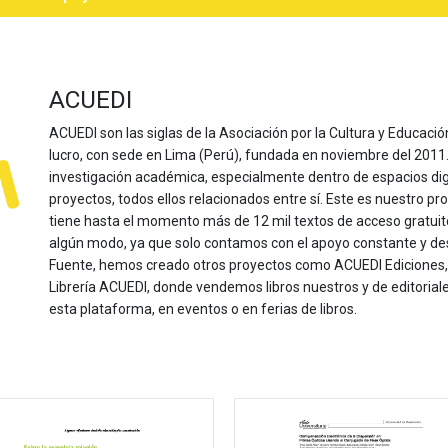
ACUEDI
ACUEDI son las siglas de la Asociación por la Cultura y Educación
lucro, con sede en Lima (Perú), fundada en noviembre del 2011. Nu
investigación académica, especialmente dentro de espacios dig
proyectos, todos ellos relacionados entre sí. Este es nuestro pro
tiene hasta el momento más de 12 mil textos de acceso gratui
algún modo, ya que solo contamos con el apoyo constante y de
Fuente, hemos creado otros proyectos como ACUEDI Ediciones, d
Librería ACUEDI, donde vendemos libros nuestros y de editoria
esta plataforma, en eventos o en ferias de libros.