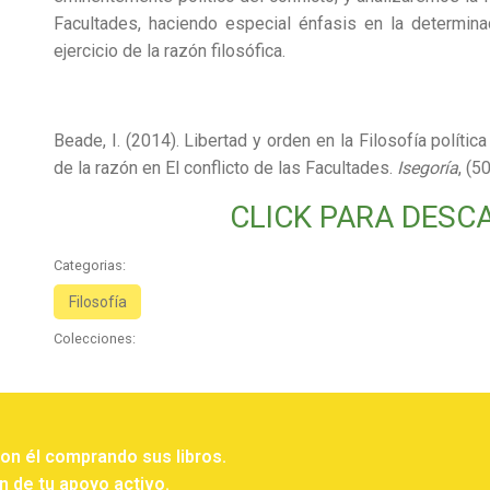
Facultades, haciendo especial énfasis en la determinac
ejercicio de la razón filosófica.
Beade, I. (2014). Libertad y orden en la Filosofía polític
de la razón en El conflicto de las Facultades.
Isegoría
, (5
CLICK PARA DESC
Categorias:
Filosofía
Colecciones:
con él comprando sus libros.
n de tu apoyo activo.