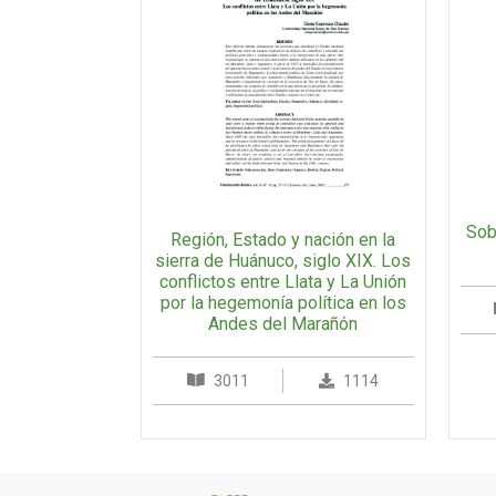
Sob
Región, Estado y nación en la
sierra de Huánuco, siglo XIX. Los
conflictos entre Llata y La Unión
por la hegemonía política en los
Andes del Marañón
3011
1114