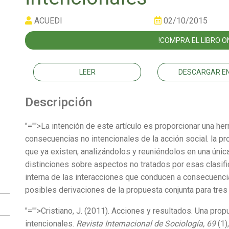
ACUEDI
02/10/2015
!COMPRA EL LIBRO ON
LEER
DESCARGAR EN
Descripción
"="">La intención de este artículo es proporcionar una her
consecuencias no intencionales de la acción social. la p
que ya existen, analizándolos y reuniéndolos en una única
distinciones sobre aspectos no tratados por esas clasific
interna de las interacciones que conducen a consecuencias
posibles derivaciones de la propuesta conjunta para tre
"="">Cristiano, J. (2011). Acciones y resultados. Una pro
intencionales.
Revista Internacional de Sociología, 69
(1)