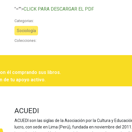
"="">
CLICK PARA DESCARGAR EL PDF
Categorias:
Sociología
Colecciones:
con él comprando sus libros.
n de tu apoyo activo.
ACUEDI
ACUEDI son las siglas de la Asociación por la Cultura y Educación
lucro, con sede en Lima (Perú), fundada en noviembre del 2011. Nu