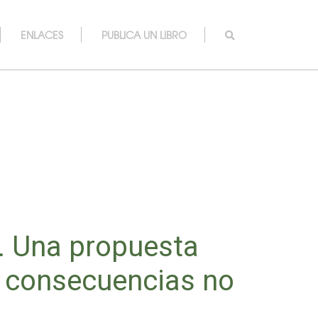
ENLACES
PUBLICA UN LIBRO
. Una propuesta
as consecuencias no