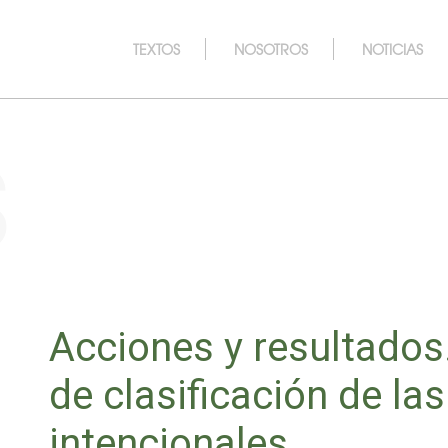
TEXTOS
NOSOTROS
NOTICIAS
s
Acciones y resultados
de clasificación de l
intencionales