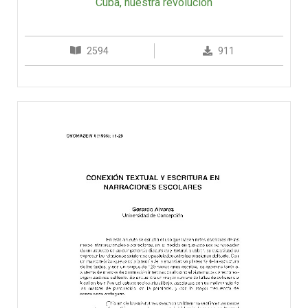
Cuba, nuestra revolución
2594
911