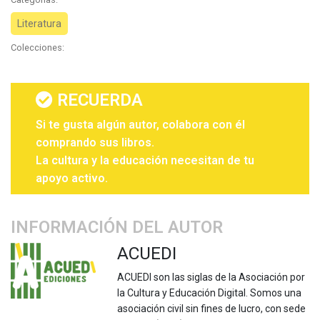
Literatura
Colecciones:
RECUERDA
Si te gusta algún autor, colabora con él
comprando sus libros.
La cultura y la educación necesitan de tu
apoyo activo.
INFORMACIÓN DEL AUTOR
ACUEDI
ACUEDI son las siglas de la Asociación por
la Cultura y Educación Digital. Somos una
asociación civil sin fines de lucro, con sede