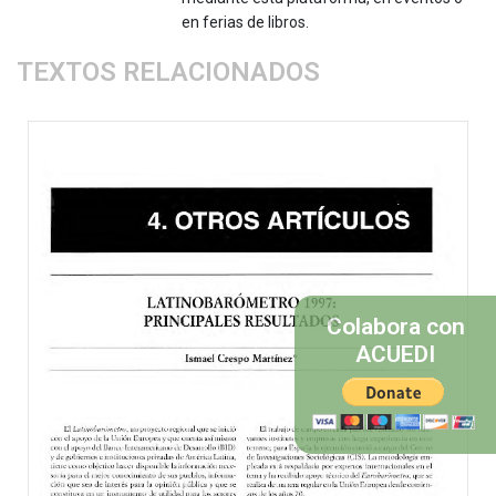
en ferias de libros.
TEXTOS RELACIONADOS
Colabora con
ACUEDI