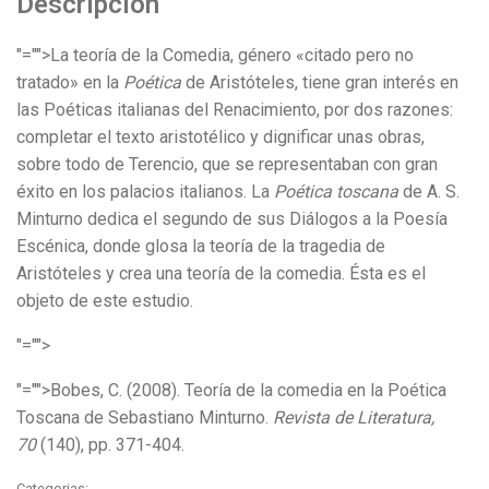
Descripción
"="">La teoría de la Comedia, género «citado pero no
tratado» en la
Poética
de Aristóteles, tiene gran interés en
las Poéticas italianas del Renacimiento, por dos razones:
completar el texto aristotélico y dignificar unas obras,
sobre todo de Terencio, que se representaban con gran
éxito en los palacios italianos. La
Poética toscana
de A. S.
Minturno dedica el segundo de sus Diálogos a la Poesía
Escénica, donde glosa la teoría de la tragedia de
Aristóteles y crea una teoría de la comedia. Ésta es el
objeto de este estudio.
"="">
"="">Bobes, C. (2008). Teoría de la comedia en la Poética
Toscana de Sebastiano Minturno.
Revista de Literatura,
70
(140), pp. 371-404.
Categorias: