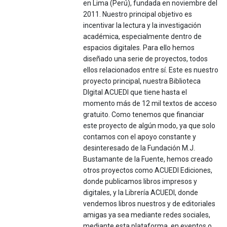
en Lima (Perú), fundada en noviembre del
2011. Nuestro principal objetivo es
incentivar la lectura y la investigación
académica, especialmente dentro de
espacios digitales. Para ello hemos
diseñado una serie de proyectos, todos
ellos relacionados entre sí. Este es nuestro
proyecto principal, nuestra Biblioteca
DIgital ACUEDI que tiene hasta el
momento más de 12 mil textos de acceso
gratuito. Como tenemos que financiar
este proyecto de algún modo, ya que solo
contamos con el apoyo constante y
desinteresado de la Fundación M.J.
Bustamante de la Fuente, hemos creado
otros proyectos como ACUEDI Ediciones,
donde publicamos libros impresos y
digitales, y la Librería ACUEDI, donde
vendemos libros nuestros y de editoriales
amigas ya sea mediante redes sociales,
mediante esta plataforma, en eventos o