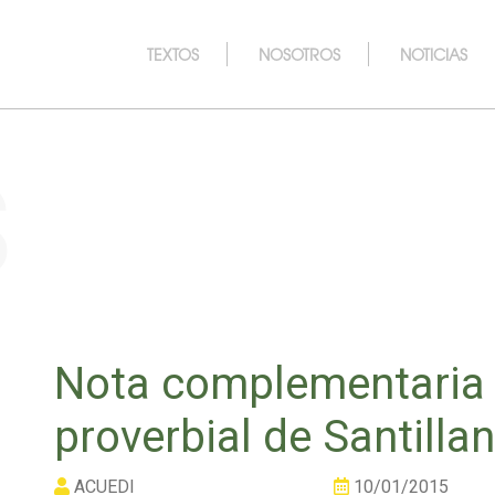
TEXTOS
NOSOTROS
NOTICIAS
s
Nota complementaria a
proverbial de Santilla
ACUEDI
10/01/2015