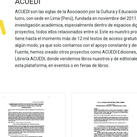
ACUEDI
ACUEDI son las siglas de la Asociación por la Cultura y Educación
lucro, con sede en Lima (Perú), fundada en noviembre del 2011. Nu
investigación académica, especialmente dentro de espacios dig
proyectos, todos ellos relacionados entre sí. Este es nuestro pro
tiene hasta el momento más de 12 mil textos de acceso gratui
algún modo, ya que solo contamos con el apoyo constante y de
Fuente, hemos creado otros proyectos como ACUEDI Ediciones, d
Librería ACUEDI, donde vendemos libros nuestros y de editoria
esta plataforma, en eventos o en ferias de libros.