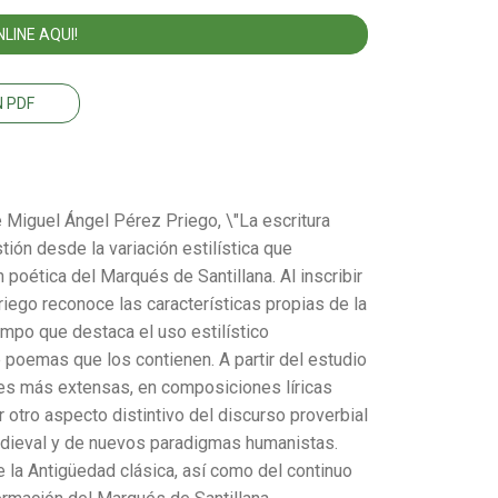
LINE AQUI!
 PDF
e Miguel Ángel Pérez Priego, \"La escritura
tión desde la variación estilística que
 poética del Marqués de Santillana. Al inscribir
riego reconoce las características propias de la
iempo que destaca el uso estilístico
 poemas que los contienen. A partir del estudio
les más extensas, en composiciones líricas
 otro aspecto distintivo del discurso proverbial
medieval y de nuevos paradigmas humanistas.
e la Antigüedad clásica, así como del continuo