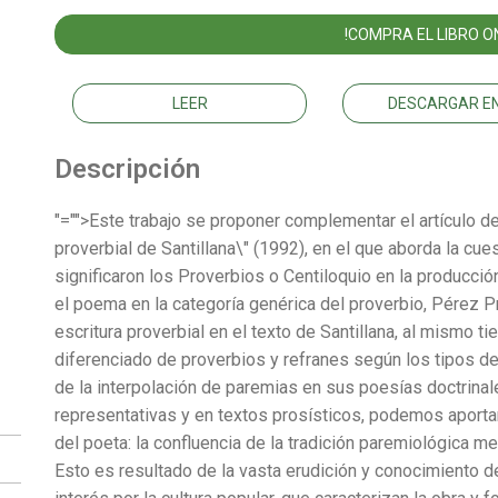
!COMPRA EL LIBRO ON
LEER
DESCARGAR EN
Descripción
"="">Este trabajo se proponer complementar el artículo d
proverbial de Santillana\" (1992), en el que aborda la cues
significaron los Proverbios o Centiloquio en la producción
el poema en la categoría genérica del proverbio, Pérez P
escritura proverbial en el texto de Santillana, al mismo t
diferenciado de proverbios y refranes según los tipos de
de la interpolación de paremias en sus poesías doctrina
representativas y en textos prosísticos, podemos aportar
del poeta: la confluencia de la tradición paremiológica 
Esto es resultado de la vasta erudición y conocimiento d