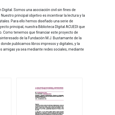
 Digital. Somos una asociación civil sin fines de
estro principal objetivo es incentivar la lectura y la
itales. Para ello hemos diseñado una serie de
yecto principal, nuestra Biblioteca DIgital ACUEDI que
to. Como tenemos que financiar este proyecto de
sinteresado de la Fundación M.J. Bustamante de la
onde publicamos libros impresos y digitales, y la
les amigas ya sea mediante redes sociales, mediante