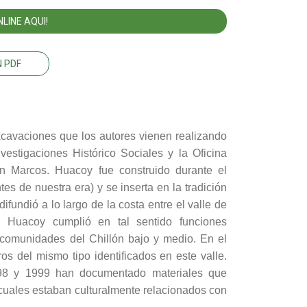
LINE AQUI!
 PDF
excavaciones que los autores vienen realizando
vestigaciones Histórico Sociales y la Oficina
n Marcos. Huacoy fue construido durante el
s de nuestra era) y se inserta en la tradición
ifundió a lo largo de la costa entre el valle de
 Huacoy cumplió en tal sentido funciones
s comunidades del Chillón bajo y medio. En el
os del mismo tipo identificados en este valle.
98 y 1999 han documentado materiales que
 cuales estaban culturalmente relacionados con