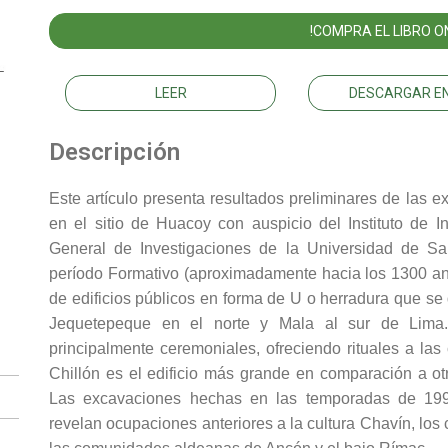
!COMPRA EL LIBRO ON
LEER
DESCARGAR EN
Descripción
Este artículo presenta resultados preliminares de las 
en el sitio de Huacoy con auspicio del Instituto de In
General de Investigaciones de la Universidad de Sa
período Formativo (aproximadamente hacia los 1300 ante
de edificios públicos en forma de U o herradura que se d
Jequetepeque en el norte y Mala al sur de Lima.
principalmente ceremoniales, ofreciendo rituales a la
Chillón es el edificio más grande en comparación a otr
Las excavaciones hechas en las temporadas de 19
revelan ocupaciones anteriores a la cultura Chavín, los