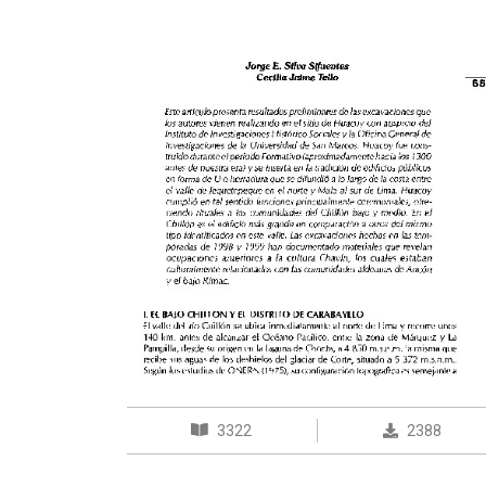
3322
2388