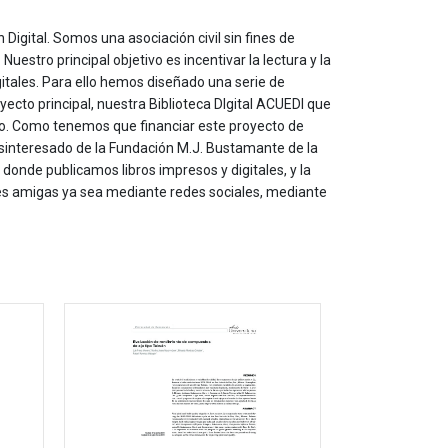
 Digital. Somos una asociación civil sin fines de
estro principal objetivo es incentivar la lectura y la
itales. Para ello hemos diseñado una serie de
yecto principal, nuestra Biblioteca DIgital ACUEDI que
to. Como tenemos que financiar este proyecto de
sinteresado de la Fundación M.J. Bustamante de la
onde publicamos libros impresos y digitales, y la
les amigas ya sea mediante redes sociales, mediante