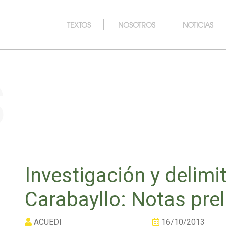
TEXTOS
NOSOTROS
NOTICIAS
s
Investigación y delimi
Carabayllo: Notas pre
ACUEDI
16/10/2013