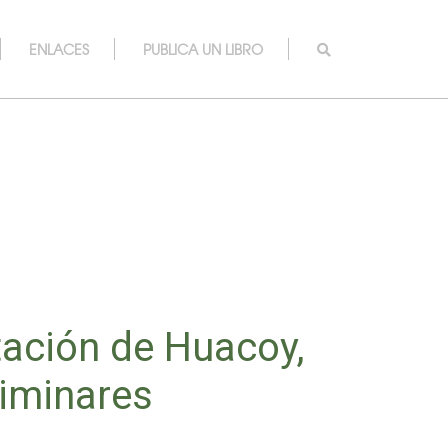
ENLACES
PUBLICA UN LIBRO
tación de Huacoy,
liminares