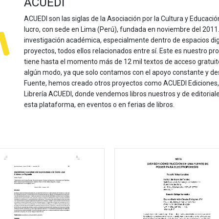
ACUEDI
ACUEDI son las siglas de la Asociación por la Cultura y Educación
lucro, con sede en Lima (Perú), fundada en noviembre del 2011. Nu
investigación académica, especialmente dentro de espacios dig
proyectos, todos ellos relacionados entre sí. Este es nuestro pro
tiene hasta el momento más de 12 mil textos de acceso gratui
algún modo, ya que solo contamos con el apoyo constante y de
Fuente, hemos creado otros proyectos como ACUEDI Ediciones, d
Librería ACUEDI, donde vendemos libros nuestros y de editoria
esta plataforma, en eventos o en ferias de libros.