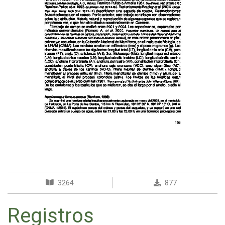
3264
877
Registros