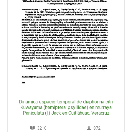
Dinámica espacio-temporal de diaphorina citri
Kuwayama (hemiptera: psyllidae) en murraya
Paniculata (l.) Jack en Cuitláhuac, Veracruz
3210
872