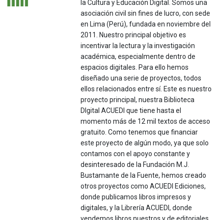
la Cultura y Educación Digital. Somos una
asociación civil sin fines de lucro, con sede
en Lima (Perú), fundada en noviembre del
2011. Nuestro principal objetivo es
incentivar la lectura y la investigación
académica, especialmente dentro de
espacios digitales. Para ello hemos
diseñado una serie de proyectos, todos
ellos relacionados entre sí. Este es nuestro
proyecto principal, nuestra Biblioteca
DIgital ACUEDI que tiene hasta el
momento más de 12 mil textos de acceso
gratuito. Como tenemos que financiar
este proyecto de algún modo, ya que solo
contamos con el apoyo constante y
desinteresado de la Fundación M.J.
Bustamante de la Fuente, hemos creado
otros proyectos como ACUEDI Ediciones,
donde publicamos libros impresos y
digitales, y la Librería ACUEDI, donde
vendemos libros nuestros y de editoriales